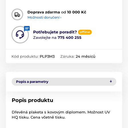
Doprava zdarma
od
10 000 Kč
Možnosti doručení ›
Potřebujete poradit?
offline
Zavolejte na
775 400 255
Kód produktu:
PLP3M3
Záruka:
24 měsíců
Popis a parametry
Popis produktu
Dřevěná plaketa s kovovým diplomem. Možnost UV
HQ tisku. Cena včetně tisku.