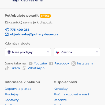
například váš email
Potřebujete poradit
offline
Zákaznický servis je k dispozici
775 400 255
objednavky@pohary-bauer.cz
Kde nás najdete
Naše prodejny
Čeština
Jsme také na:
Youtube
Facebook
Instagram
TikTok
WhatsApp
Informace k nákupu
O společnosti
Doprava a platba
Kontakty
Prodejny
Proč nakupovat u nás?
Kontakty
Recenze