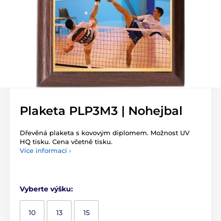
Plaketa PLP3M3 | Nohejbal
Dřevěná plaketa s kovovým diplomem. Možnost UV
HQ tisku. Cena včetně tisku.
Více informací ›
Vyberte výšku:
10
13
15