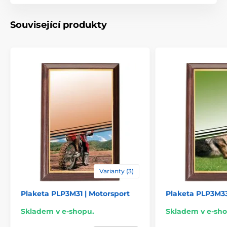
Umístění
Na stůl
Související produkty
Varianty (3)
Plaketa PLP3M31 | Motorsport
Plaketa PLP3M33
Skladem v e-shopu.
Skladem v e-sho