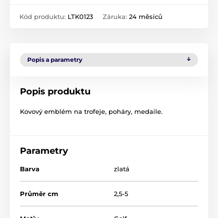
Kód produktu:
LTK0123
Záruka:
24 měsíců
Popis a parametry
Popis produktu
Kovový emblém na trofeje, poháry, medaile.
Parametry
Barva
zlatá
Průměr cm
2,5-5