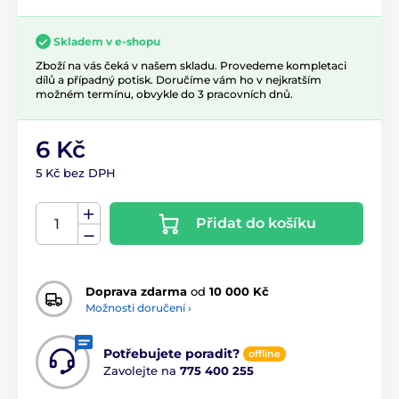
Skladem v e-shopu
Zboží na vás čeká v našem skladu. Provedeme kompletaci
dílů a případný potisk. Doručíme vám ho v nejkratším
možném termínu, obvykle do 3 pracovních dnů.
6 Kč
5 Kč bez DPH
Přidat do košíku
Doprava zdarma
od
10 000 Kč
Možnosti doručení ›
Potřebujete poradit?
offline
Zavolejte na
775 400 255