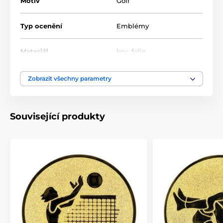
Motiv
Golf
Typ ocenění
Emblémy
Materiál
kov
,
folie
Zobrazit všechny parametry
Související produkty