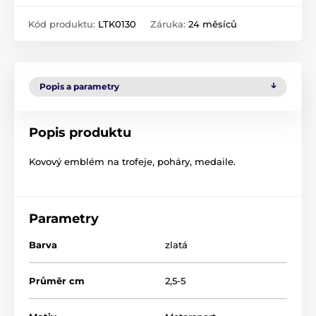
Kód produktu:
LTK0130
Záruka:
24 měsíců
Popis a parametry
Popis produktu
Kovový emblém na trofeje, poháry, medaile.
Parametry
Barva
zlatá
Průměr cm
2,5-5