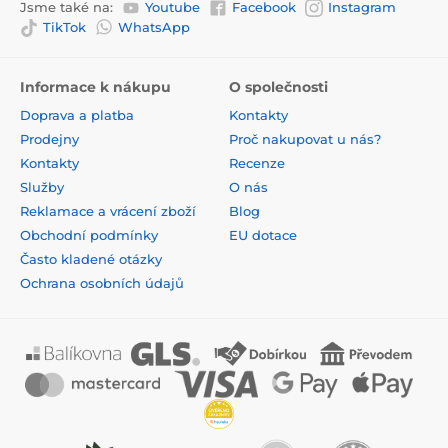
Jsme také na:
Youtube
Facebook
Instagram
TikTok
WhatsApp
Informace k nákupu
O společnosti
Doprava a platba
Kontakty
Prodejny
Proč nakupovat u nás?
Kontakty
Recenze
Služby
O nás
Reklamace a vrácení zboží
Blog
Obchodní podmínky
EU dotace
Často kladené otázky
Ochrana osobních údajů