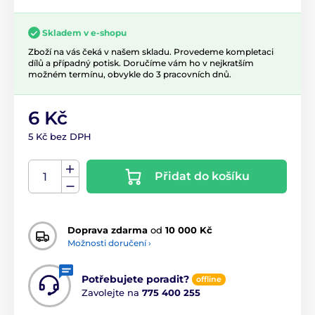
Skladem v e-shopu
Zboží na vás čeká v našem skladu. Provedeme kompletaci
dílů a případný potisk. Doručíme vám ho v nejkratším
možném termínu, obvykle do 3 pracovních dnů.
6 Kč
5 Kč bez DPH
Přidat do košíku
Doprava zdarma
od
10 000 Kč
Možnosti doručení ›
Potřebujete poradit?
offline
Zavolejte na
775 400 255