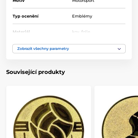
Motiv
Motorsport
Typ ocenění
Emblémy
Materiál
kov
,
folie
Zobrazit všechny parametry
Související produkty