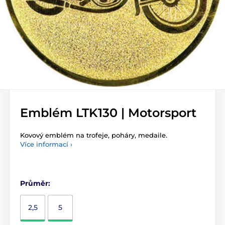
Emblém LTK130 | Motorsport
Kovový emblém na trofeje, poháry, medaile.
Více informací ›
Průměr:
2,5
5