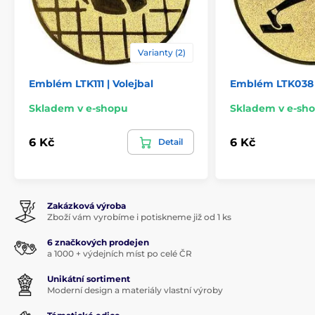
Varianty (2)
Emblém LTK111 | Volejbal
Emblém LTK038 
Skladem v e-shopu
Skladem v e-sh
6 Kč
6 Kč
Detail
Zakázková výroba
Zboží vám vyrobíme i potiskneme již od 1 ks
6 značkových prodejen
a 1000 + výdejních míst po celé ČR
Unikátní sortiment
Moderní design a materiály vlastní výroby