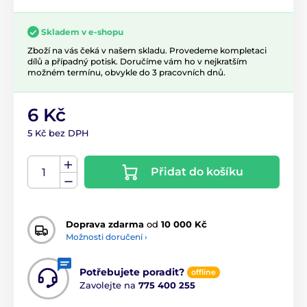
Skladem v e-shopu
Zboží na vás čeká v našem skladu. Provedeme kompletaci
dílů a případný potisk. Doručíme vám ho v nejkratším
možném termínu, obvykle do 3 pracovních dnů.
6 Kč
5 Kč bez DPH
Přidat do košíku
Doprava zdarma
od
10 000 Kč
Možnosti doručení ›
Potřebujete poradit?
offline
Zavolejte na
775 400 255