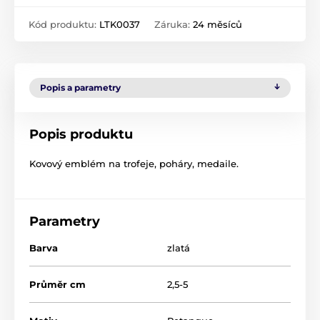
Kód produktu:
LTK0037
Záruka:
24 měsíců
Popis a parametry
Popis produktu
Kovový emblém na trofeje, poháry, medaile.
Parametry
Barva
zlatá
Průměr cm
2,5-5