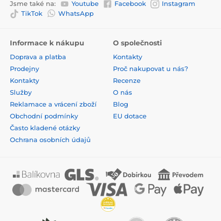
Jsme také na:
Youtube
Facebook
Instagram
TikTok
WhatsApp
Informace k nákupu
O společnosti
Doprava a platba
Kontakty
Prodejny
Proč nakupovat u nás?
Kontakty
Recenze
Služby
O nás
Reklamace a vrácení zboží
Blog
Obchodní podmínky
EU dotace
Často kladené otázky
Ochrana osobních údajů