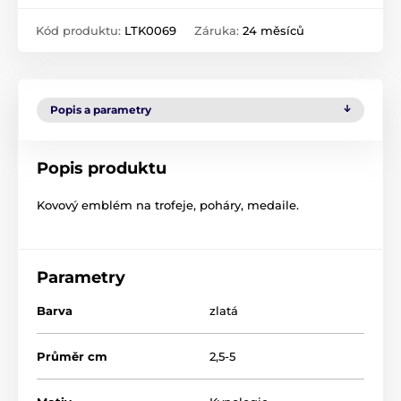
Kód produktu:
LTK0069
Záruka:
24 měsíců
Popis a parametry
Popis produktu
Kovový emblém na trofeje, poháry, medaile.
Parametry
Barva
zlatá
Průměr cm
2,5-5