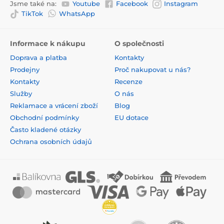
Jsme také na:
Youtube
Facebook
Instagram
TikTok
WhatsApp
Informace k nákupu
O společnosti
Doprava a platba
Kontakty
Prodejny
Proč nakupovat u nás?
Kontakty
Recenze
Služby
O nás
Reklamace a vrácení zboží
Blog
Obchodní podmínky
EU dotace
Často kladené otázky
Ochrana osobních údajů