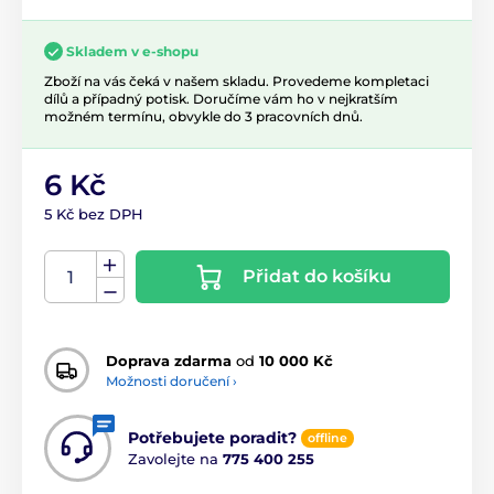
Skladem v e-shopu
Zboží na vás čeká v našem skladu. Provedeme kompletaci
dílů a případný potisk. Doručíme vám ho v nejkratším
možném termínu, obvykle do 3 pracovních dnů.
6 Kč
5 Kč bez DPH
Přidat do košíku
Doprava zdarma
od
10 000 Kč
Možnosti doručení ›
Potřebujete poradit?
offline
Zavolejte na
775 400 255