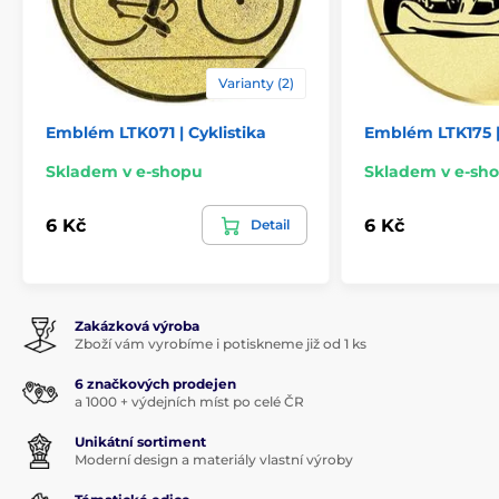
Varianty (2)
Emblém LTK071 | Cyklistika
Emblém LTK175 |
Skladem v e-shopu
Skladem v e-sh
6 Kč
6 Kč
Detail
Zakázková výroba
Zboží vám vyrobíme i potiskneme již od 1 ks
6 značkových prodejen
a 1000 + výdejních míst po celé ČR
Unikátní sortiment
Moderní design a materiály vlastní výroby