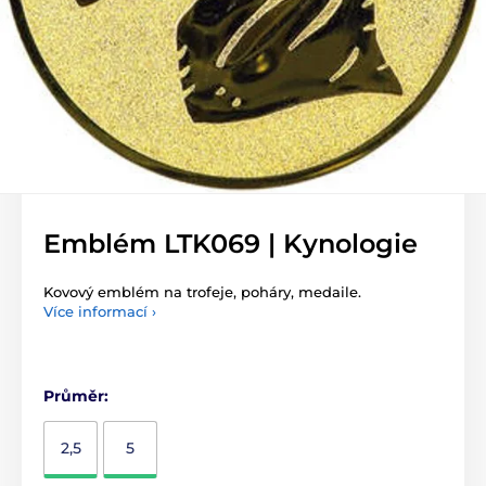
Emblém LTK069 | Kynologie
Kovový emblém na trofeje, poháry, medaile.
Více informací ›
Průměr:
2,5
5