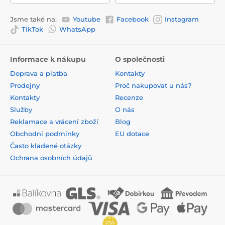
Jsme také na:
Youtube
Facebook
Instagram
TikTok
WhatsApp
Informace k nákupu
O společnosti
Doprava a platba
Kontakty
Prodejny
Proč nakupovat u nás?
Kontakty
Recenze
Služby
O nás
Reklamace a vrácení zboží
Blog
Obchodní podmínky
EU dotace
Často kladené otázky
Ochrana osobních údajů