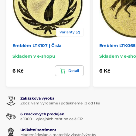
Varianty (2)
Emblém LTK107 | Čísla
Emblém LTK065 |
Skladem v e-shopu
Skladem v e-sh
6 Kč
6 Kč
Detail
Zakázková výroba
Zboží vám vyrobíme i potiskneme již od 1 ks
6 značkových prodejen
a 1000 + výdejních míst po celé ČR
Unikátní sortiment
Moderní design a materiály vlastní výroby