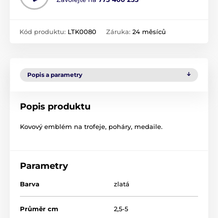
Kód produktu:
LTK0080
Záruka:
24 měsíců
Popis a parametry
Popis produktu
Kovový emblém na trofeje, poháry, medaile.
Parametry
Barva
zlatá
Průměr cm
2,5-5