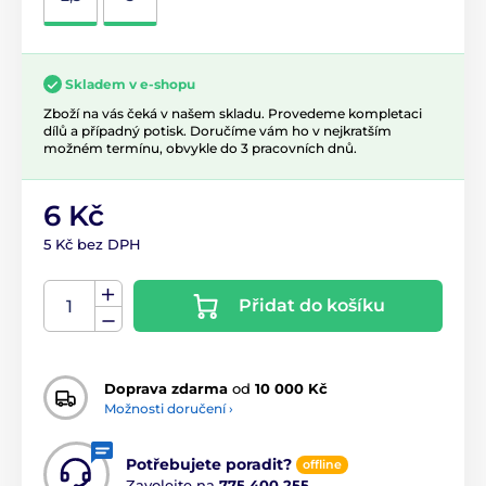
Skladem v e-shopu
Zboží na vás čeká v našem skladu. Provedeme kompletaci
dílů a případný potisk. Doručíme vám ho v nejkratším
možném termínu, obvykle do 3 pracovních dnů.
6 Kč
5 Kč bez DPH
Přidat do košíku
Doprava zdarma
od
10 000 Kč
Možnosti doručení ›
Potřebujete poradit?
offline
Zavolejte na
775 400 255