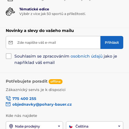
Tématické edice
Výběr z více jak 50 sportů a příležitostí.
Novinky a slevy do vašeho mailu
Zde napište váš e-mail
Přihlásit
Souhlasím se zpracováním
osobních údajů
jako je
například váš email
Potřebujete poradit
offline
Zákaznický servis je k dispozici
775 400 255
objednavky@pohary-bauer.cz
Kde nás najdete
Naše prodejny
Čeština