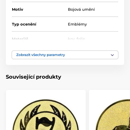
Motiv
Bojová umění
Typ ocenění
Emblémy
Materiál
kov
,
folie
Zobrazit všechny parametry
Související produkty