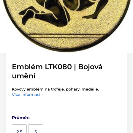
Emblém LTK080 | Bojová
umění
Kovový emblém na trofeje, poháry, medaile.
Více informací ›
Průměr:
2,5
5