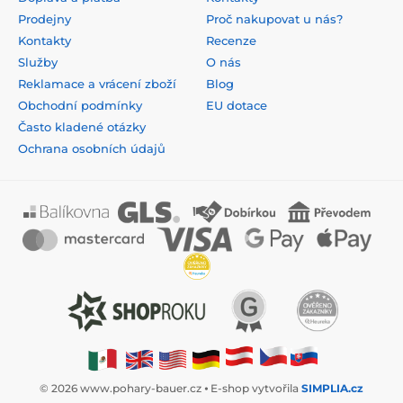
Prodejny
Proč nakupovat u nás?
Kontakty
Recenze
Služby
O nás
Reklamace a vrácení zboží
Blog
Obchodní podmínky
EU dotace
Často kladené otázky
Ochrana osobních údajů
© 2026 www.pohary-bauer.cz ⦁ E-shop vytvořila
SIMPLIA.cz