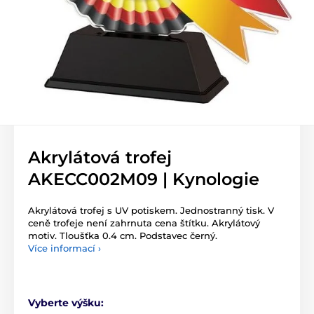
Akrylátová trofej
AKECC002M09 | Kynologie
Akrylátová trofej s UV potiskem. Jednostranný tisk. V
ceně trofeje není zahrnuta cena štítku. Akrylátový
motiv. Tloušťka 0.4 cm. Podstavec černý.
Více informací ›
Vyberte výšku: