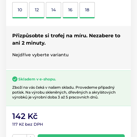
10
12
14
16
18
Přizpůsobte si trofej na míru. Nezabere to
ani 2 minuty.
Nejdříve vyberte variantu
Skladem v e-shopu.
Zboží na vás čeká v našem skladu. Provedeme případný
potisk. Na výrobu skleněných, dřevěných a akrylátových
výrobků je výrobní doba 3 až 5 pracovních dnů.
142 Kč
117 Kč bez DPH