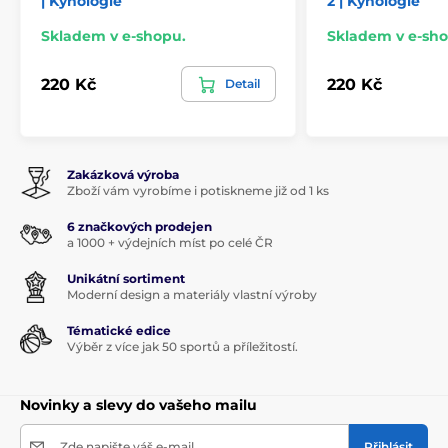
| Kynologie
2 | Kynologie
Skladem v e-shopu.
Skladem v e-sho
220 Kč
220 Kč
Detail
Zakázková výroba
Zboží vám vyrobíme i potiskneme již od 1 ks
6 značkových prodejen
a 1000 + výdejních míst po celé ČR
Unikátní sortiment
Moderní design a materiály vlastní výroby
Tématické edice
Výběr z více jak 50 sportů a příležitostí.
Novinky a slevy do vašeho mailu
Zde napište váš e-mail
Přihlásit