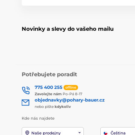
Novinky a slevy do vašeho mailu
Potřebujete poradit
775 400 255
offline
Zavolejte nám
Po-Pá 8-17
objednavky@pohary-bauer.cz
nebo pište
kdykoliv
Kde nás najdete
Naše prodejny
Čeština