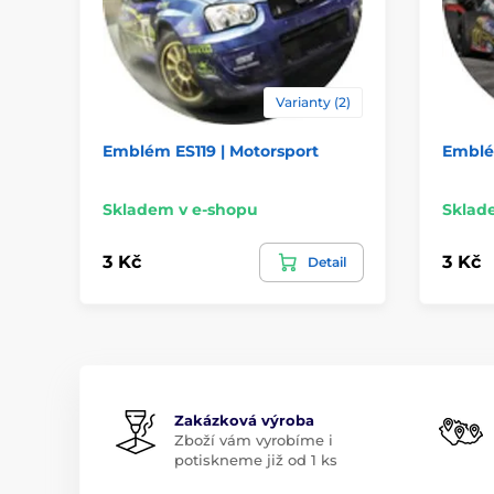
Varianty (2)
Emblém ES119 | Motorsport
Emblé
Skladem v e-shopu
Sklad
3 Kč
3 Kč
Detail
Zakázková výroba
Zboží vám vyrobíme i
potiskneme již od 1 ks