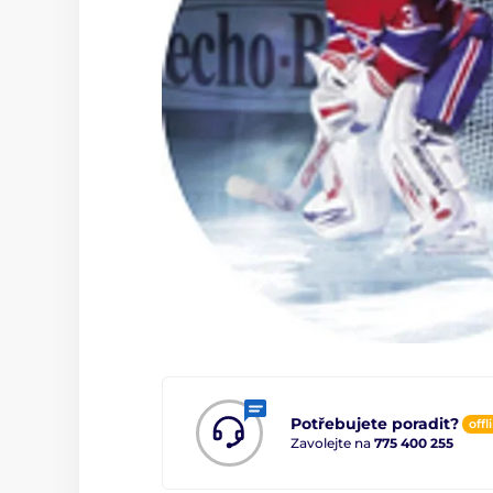
Potřebujete poradit?
offl
Zavolejte na
775 400 255