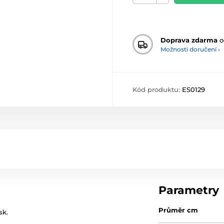
Doprava zdarma
o
Možnosti doručení ›
Kód produktu:
ES0129
Parametry
Průměr cm
sk.