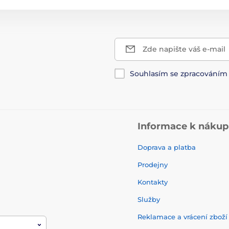
Zde napište váš e-mail
Souhlasím se zpracování
Informace k náku
Doprava a platba
Prodejny
Kontakty
Služby
Reklamace a vrácení zbož