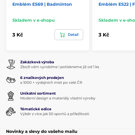
Emblém ES69 | Badminton
Emblém ES22 | F
Skladem v e-shopu
Skladem v e-sh
3 Kč
3 Kč
Detail
Zakázková výroba
Zboží vám vyrobíme i potiskneme již od 1 ks
6 značkových prodejen
a 1000 + výdejních míst po celé ČR
Unikátní sortiment
Moderní design a materiály vlastní výroby
Tématické edice
Výběr z více jak 50 sportů a příležitostí.
Novinky a slevy do vašeho mailu