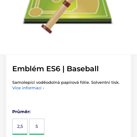
Emblém ES6 | Baseball
Samolepící voděodolná papírová fólie. Solventní tisk.
Více informací ›
Průměr:
2,5
5