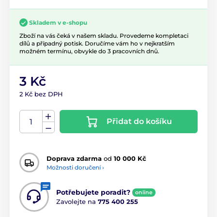
Skladem v e-shopu
Zboží na vás čeká v našem skladu. Provedeme kompletaci
dílů a případný potisk. Doručíme vám ho v nejkratším
možném termínu, obvykle do 3 pracovních dnů.
3 Kč
2 Kč bez DPH
Přidat do košíku
Doprava zdarma
od
10 000 Kč
Možnosti doručení ›
Potřebujete poradit?
online
Zavolejte na
775 400 255