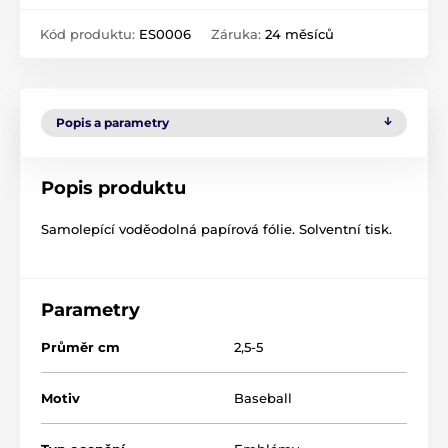
Kód produktu:
ES0006
Záruka:
24 měsíců
Popis a parametry
Popis produktu
Samolepící voděodolná papírová fólie. Solventní tisk.
Parametry
Průměr cm
2,5-5
Motiv
Baseball