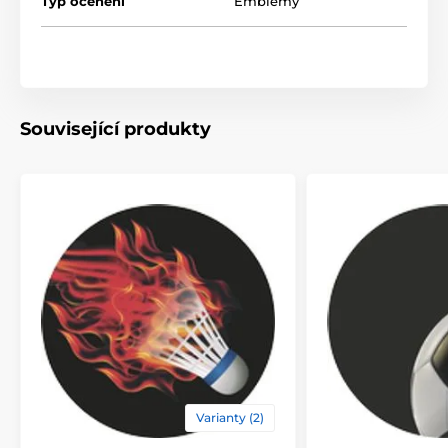
Typ ocenění
Emblémy
Související produkty
Varianty (2)