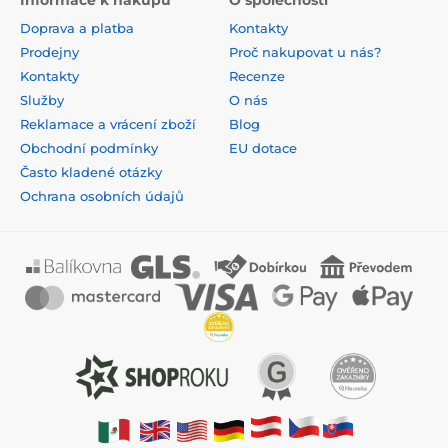
Informace k nákupu
O společnosti
Doprava a platba
Kontakty
Prodejny
Proč nakupovat u nás?
Kontakty
Recenze
Služby
O nás
Reklamace a vrácení zboží
Blog
Obchodní podmínky
EU dotace
Často kladené otázky
Ochrana osobních údajů