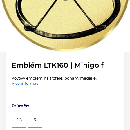
Emblém LTK160 | Minigolf
Kovový emblém na trofeje, poháry, medaile.
Více informací ›
Průměr:
2,5
5