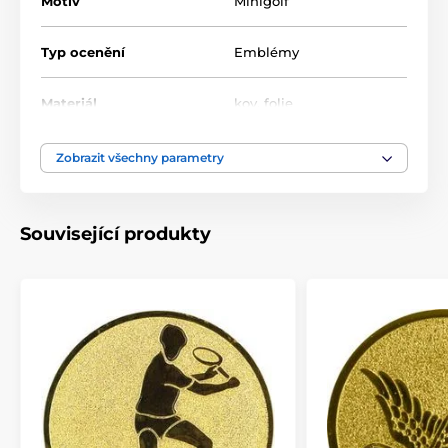
Motiv
Minigolf
Typ ocenění
Emblémy
Materiál
kov
,
folie
Zobrazit všechny parametry
Související produkty