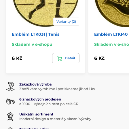
Varianty (2)
Emblém LTK031 | Tenis
Emblém LTK140 |
Skladem v e-shopu
Skladem v e-sh
6 Kč
6 Kč
Detail
Zakázková výroba
Zboží vám vyrobíme i potiskneme již od 1 ks
6 značkových prodejen
a 1000 + výdejních míst po celé ČR
Unikátní sortiment
Moderní design a materiály vlastní výroby