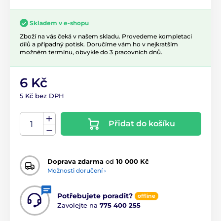
Skladem v e-shopu
Zboží na vás čeká v našem skladu. Provedeme kompletaci
dílů a případný potisk. Doručíme vám ho v nejkratším
možném termínu, obvykle do 3 pracovních dnů.
6 Kč
5 Kč bez DPH
Přidat do košíku
Doprava zdarma
od
10 000 Kč
Možnosti doručení ›
Potřebujete poradit?
offline
Zavolejte na
775 400 255