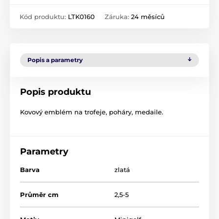
Kód produktu:
LTK0160
Záruka:
24 měsíců
Popis a parametry
Popis produktu
Kovový emblém na trofeje, poháry, medaile.
Parametry
Barva
zlatá
Průměr cm
2,5-5