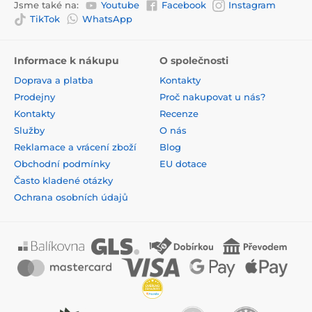
Jsme také na:
Youtube
Facebook
Instagram
TikTok
WhatsApp
Informace k nákupu
O společnosti
Doprava a platba
Kontakty
Prodejny
Proč nakupovat u nás?
Kontakty
Recenze
Služby
O nás
Reklamace a vrácení zboží
Blog
Obchodní podmínky
EU dotace
Často kladené otázky
Ochrana osobních údajů