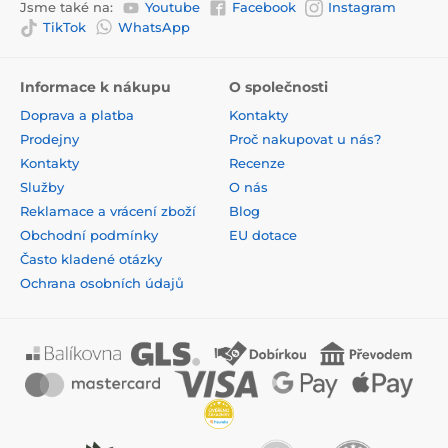
Jsme také na:
Youtube
Facebook
Instagram
TikTok
WhatsApp
Informace k nákupu
O společnosti
Doprava a platba
Kontakty
Prodejny
Proč nakupovat u nás?
Kontakty
Recenze
Služby
O nás
Reklamace a vrácení zboží
Blog
Obchodní podmínky
EU dotace
Často kladené otázky
Ochrana osobních údajů