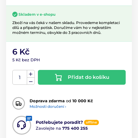
Skladem v e-shopu
Zboží na vás čeká v našem skladu. Provedeme kompletaci
dílů a případný potisk. Doručíme vám ho v nejkratším
možném termínu, obvykle do 3 pracovních dnů.
6 Kč
5 Kč bez DPH
Přidat do košíku
Doprava zdarma
od
10 000 Kč
Možnosti doručení ›
Potřebujete poradit?
offline
Zavolejte na
775 400 255