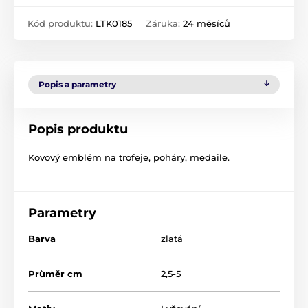
Kód produktu:
LTK0185
Záruka:
24 měsíců
Popis a parametry
Popis produktu
Kovový emblém na trofeje, poháry, medaile.
Parametry
Barva
zlatá
Průměr cm
2,5-5