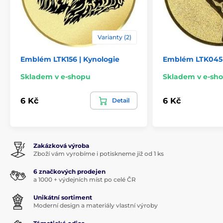
Varianty (2)
Emblém LTK156 | Kynologie
Emblém LTK045 
Skladem v e-shopu
Skladem v e-sh
6 Kč
6 Kč
Detail
Zakázková výroba
Zboží vám vyrobíme i potiskneme již od 1 ks
6 značkových prodejen
a 1000 + výdejních míst po celé ČR
Unikátní sortiment
Moderní design a materiály vlastní výroby