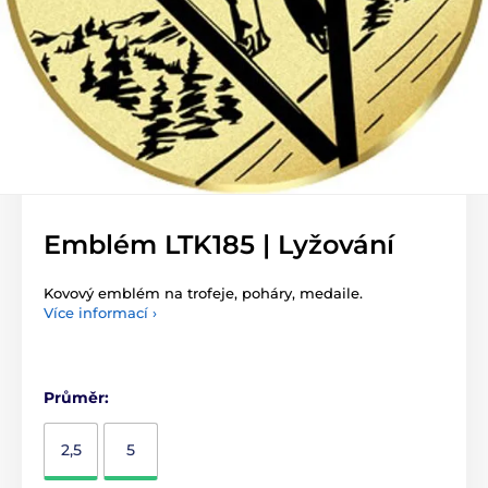
Emblém LTK185 | Lyžování
Kovový emblém na trofeje, poháry, medaile.
Více informací ›
Průměr:
2,5
5