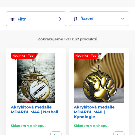
Řazení
Filtr
Zobrazujeme 1-21 z 37 produktů
Novinka - Top
Novinka - Top
Akrylátová medaile
Akrylátová medaile
MDARBL M44 | Netball
MDARBL M40 |
Kynologie
Skladem v e-shopu.
Skladem v e-shopu.