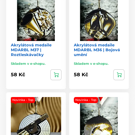
Akrylátová medaile
Akrylátová medaile
MDARBL M37 |
MDARBL M36 | Bojová
Roztleskávačky
umění
Skladem v e-shopu.
Skladem v e-shopu.
58 Kč
58 Kč
Novinka - Top
Novinka - Top