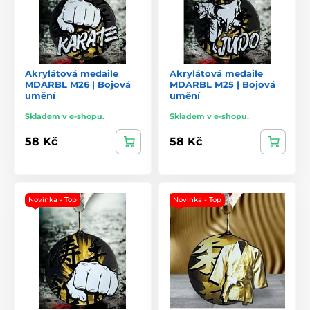
Akrylátová medaile
Akrylátová medaile
MDARBL M26 | Bojová
MDARBL M25 | Bojová
umění
umění
Skladem v e-shopu.
Skladem v e-shopu.
58 Kč
58 Kč
Novinka - Top
Novinka - Top