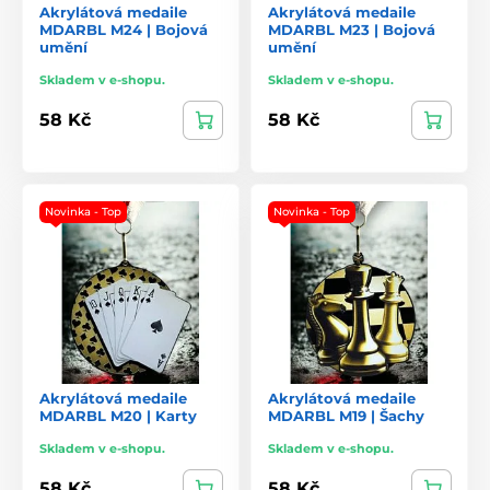
Akrylátová medaile
Akrylátová medaile
MDARBL M24 | Bojová
MDARBL M23 | Bojová
umění
umění
Skladem v e-shopu.
Skladem v e-shopu.
58 Kč
58 Kč
Novinka - Top
Novinka - Top
Akrylátová medaile
Akrylátová medaile
MDARBL M20 | Karty
MDARBL M19 | Šachy
Skladem v e-shopu.
Skladem v e-shopu.
58 Kč
58 Kč