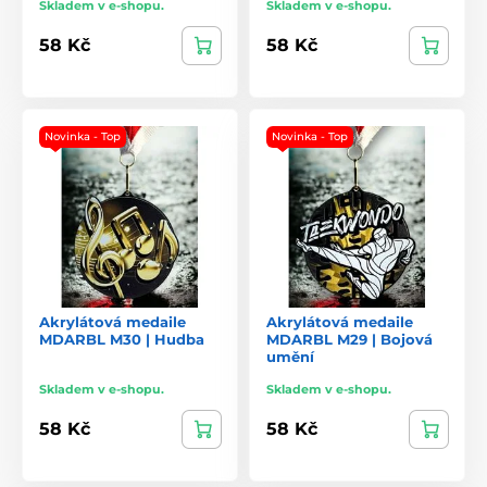
Skladem v e-shopu.
Skladem v e-shopu.
58 Kč
58 Kč
Novinka - Top
Novinka - Top
Akrylátová medaile
Akrylátová medaile
MDARBL M30 | Hudba
MDARBL M29 | Bojová
umění
Skladem v e-shopu.
Skladem v e-shopu.
58 Kč
58 Kč