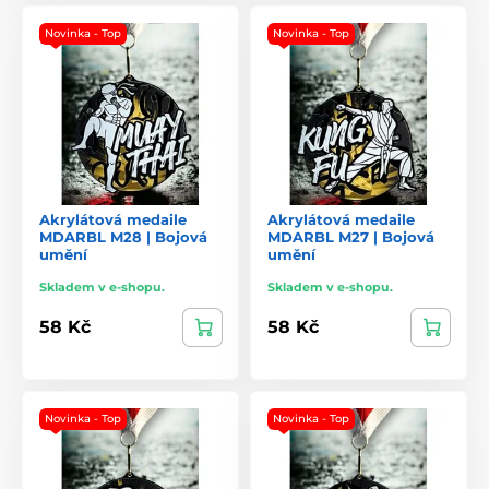
Novinka - Top
Novinka - Top
Akrylátová medaile
Akrylátová medaile
MDARBL M28 | Bojová
MDARBL M27 | Bojová
umění
umění
Skladem v e-shopu.
Skladem v e-shopu.
58 Kč
58 Kč
Novinka - Top
Novinka - Top