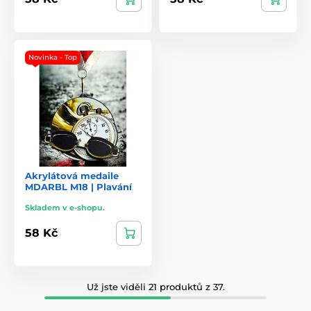
Novinka - Top
Akrylátová medaile
MDARBL M18 | Plavání
Skladem v e-shopu.
58 Kč
Už jste viděli 21 produktů z 37.