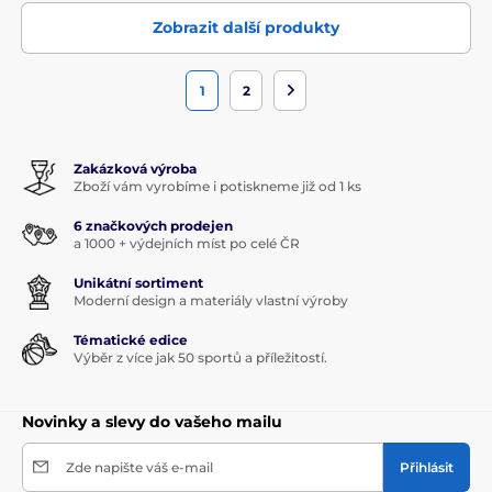
Zobrazit další produkty
1
2
Zakázková výroba
Zboží vám vyrobíme i potiskneme již od 1 ks
6 značkových prodejen
a 1000 + výdejních míst po celé ČR
Unikátní sortiment
Moderní design a materiály vlastní výroby
Tématické edice
Výběr z více jak 50 sportů a příležitostí.
Novinky a slevy do vašeho mailu
Zde napište váš e-mail
Přihlásit