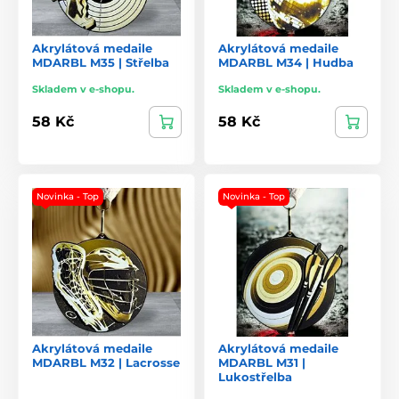
Akrylátová medaile
Akrylátová medaile
MDARBL M35 | Střelba
MDARBL M34 | Hudba
Skladem v e-shopu.
Skladem v e-shopu.
58 Kč
58 Kč
Novinka - Top
Novinka - Top
Akrylátová medaile
Akrylátová medaile
MDARBL M32 | Lacrosse
MDARBL M31 |
Lukostřelba