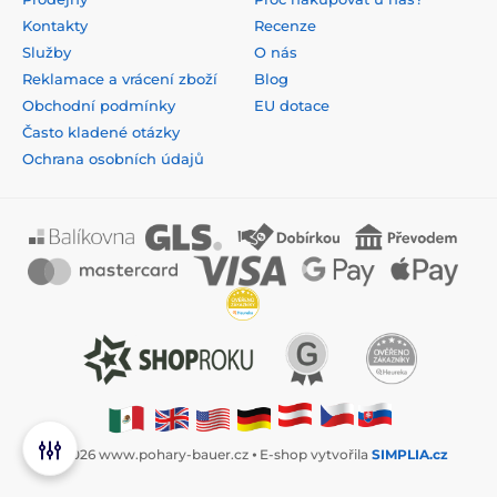
Kontakty
Recenze
Služby
O nás
Reklamace a vrácení zboží
Blog
Obchodní podmínky
EU dotace
Často kladené otázky
Ochrana osobních údajů
© 2026 www.pohary-bauer.cz ⦁ E-shop vytvořila
SIMPLIA.cz