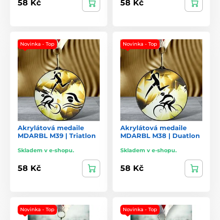
58 Kč
58 Kč
Novinka - Top
Novinka - Top
Akrylátová medaile
Akrylátová medaile
MDARBL M39 | Triatlon
MDARBL M38 | Duatlon
Skladem v e-shopu.
Skladem v e-shopu.
58 Kč
58 Kč
Novinka - Top
Novinka - Top