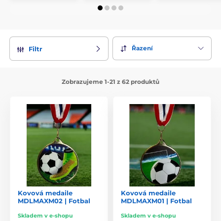
Řazení
Filtr
Zobrazujeme 1-21 z 62 produktů
Kovová medaile
Kovová medaile
MDLMAXM02 | Fotbal
MDLMAXM01 | Fotbal
Skladem v e-shopu
Skladem v e-shopu