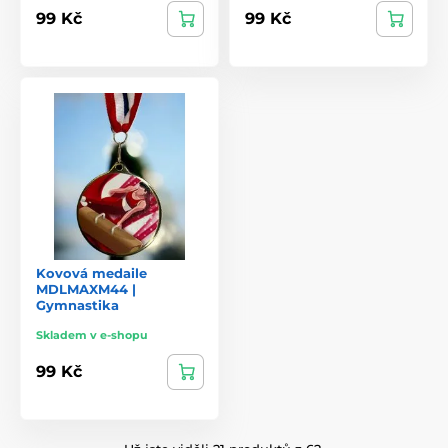
99 Kč
99 Kč
Kovová medaile
MDLMAXM44 |
Gymnastika
Skladem v e-shopu
99 Kč