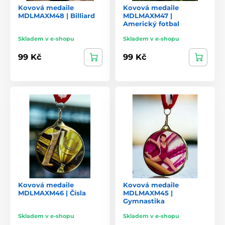
Kovová medaile
Kovová medaile
MDLMAXM48 | Billiard
MDLMAXM47 |
Americký fotbal
Skladem v e-shopu
Skladem v e-shopu
99 Kč
99 Kč
Kovová medaile
Kovová medaile
MDLMAXM46 | Čísla
MDLMAXM45 |
Gymnastika
Skladem v e-shopu
Skladem v e-shopu