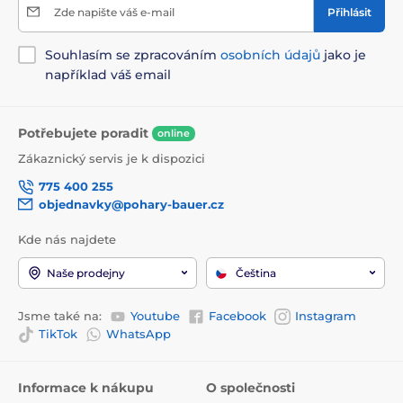
Zde napište váš e-mail
Přihlásit
Souhlasím se zpracováním
osobních údajů
jako je
například váš email
Potřebujete poradit
online
Zákaznický servis je k dispozici
775 400 255
objednavky@pohary-bauer.cz
Kde nás najdete
Naše prodejny
Čeština
Jsme také na:
Youtube
Facebook
Instagram
TikTok
WhatsApp
Informace k nákupu
O společnosti