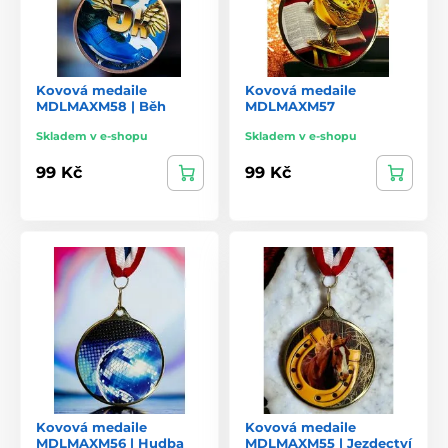
Kovová medaile
Kovová medaile
MDLMAXM58 | Běh
MDLMAXM57
Skladem v e-shopu
Skladem v e-shopu
99 Kč
99 Kč
Kovová medaile
Kovová medaile
MDLMAXM56 | Hudba
MDLMAXM55 | Jezdectví