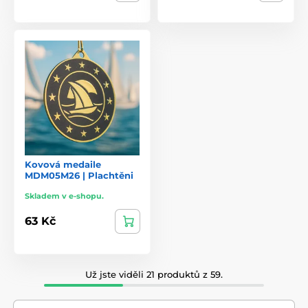
Kovová medaile
MDM05M26 | Plachtěni
Skladem v e-shopu.
63 Kč
Už jste viděli 21 produktů z 59.