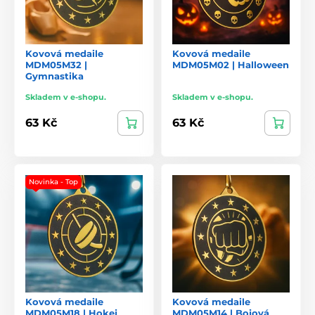
Kovová medaile
Kovová medaile
MDM05M32 |
MDM05M02 | Halloween
Gymnastika
Skladem v e-shopu.
Skladem v e-shopu.
63 Kč
63 Kč
Novinka - Top
Kovová medaile
Kovová medaile
MDM05M18 | Hokej
MDM05M14 | Bojová