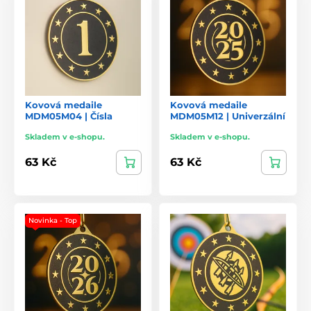
Kovová medaile
Kovová medaile
MDM05M04 | Čísla
MDM05M12 | Univerzální
Skladem v e-shopu.
Skladem v e-shopu.
63 Kč
63 Kč
Novinka - Top