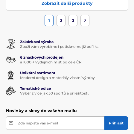
Zobrazit další produkty
1
2
3
Zakázková výroba
Zboží vám vyrobíme i potiskneme již od 1 ks
6 značkových prodejen
a 1000 + výdejních míst po celé ČR
Unikátní sortiment
Moderní design a materiály vlastní výroby
Tématické edice
Výběr z více jak 50 sportů a příležitostí.
Novinky a slevy do vašeho mailu
Zde napište váš e-mail
Přihlásit