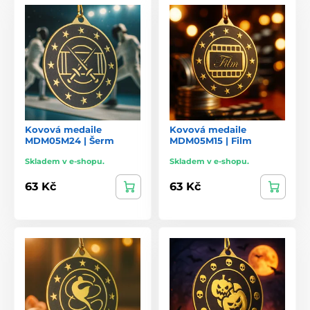
Kovová medaile
Kovová medaile
MDM05M24 | Šerm
MDM05M15 | Film
Skladem v e-shopu.
Skladem v e-shopu.
63 Kč
63 Kč