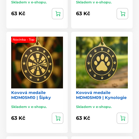
Skladem v e-shopu.
Skladem v e-shopu.
63 Kč
63 Kč
Novinka - Top
Kovová medaile
Kovová medaile
MDM05M10 | Šipky
MDM05M09 | Kynologie
Skladem v e-shopu.
Skladem v e-shopu.
63 Kč
63 Kč