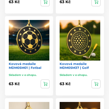
63 Kč
63 Kč
Kovová medaile
Kovová medaile
MDM05M01 | Fotbal
MDM05M37 | Golf
Skladem v e-shopu.
Skladem v e-shopu.
63 Kč
63 Kč