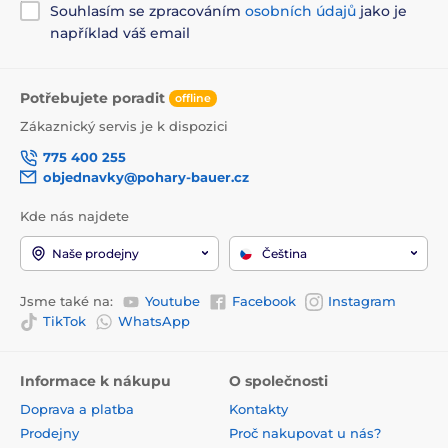
Souhlasím se zpracováním
osobních údajů
jako je
například váš email
Potřebujete poradit
offline
Zákaznický servis je k dispozici
775 400 255
objednavky@pohary-bauer.cz
Kde nás najdete
Naše prodejny
Čeština
Jsme také na:
Youtube
Facebook
Instagram
TikTok
WhatsApp
Informace k nákupu
O společnosti
Doprava a platba
Kontakty
Prodejny
Proč nakupovat u nás?