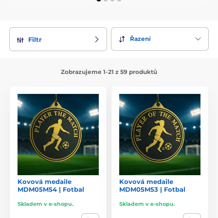
Řazení
Filtr
Zobrazujeme 1-21 z 59 produktů
Kovová medaile
Kovová medaile
MDM05M54 | Fotbal
MDM05M53 | Fotbal
Skladem v e-shopu.
Skladem v e-shopu.