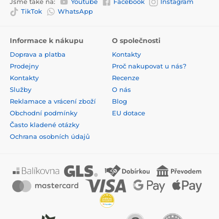
Jsme také na:
Youtube
Facebook
Instagram
TikTok
WhatsApp
Informace k nákupu
O společnosti
Doprava a platba
Kontakty
Prodejny
Proč nakupovat u nás?
Kontakty
Recenze
Služby
O nás
Reklamace a vrácení zboží
Blog
Obchodní podmínky
EU dotace
Často kladené otázky
Ochrana osobních údajů