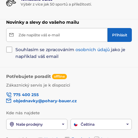
Výběr z více jak 50 sportů a příležitostí.
Novinky a slevy do vašeho mailu
Zde napište váš e-mail
Přihlásit
Souhlasím se zpracováním
osobních údajů
jako je
například váš email
Potřebujete poradit
offline
Zákaznický servis je k dispozici
775 400 255
objednavky@pohary-bauer.cz
Kde nás najdete
Naše prodejny
Čeština