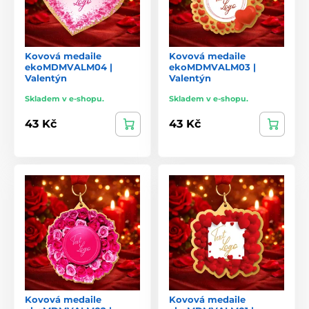
Kovová medaile
Kovová medaile
ekoMDMVALM04 |
ekoMDMVALM03 |
Valentýn
Valentýn
Skladem v e-shopu.
Skladem v e-shopu.
43 Kč
43 Kč
Kovová medaile
Kovová medaile