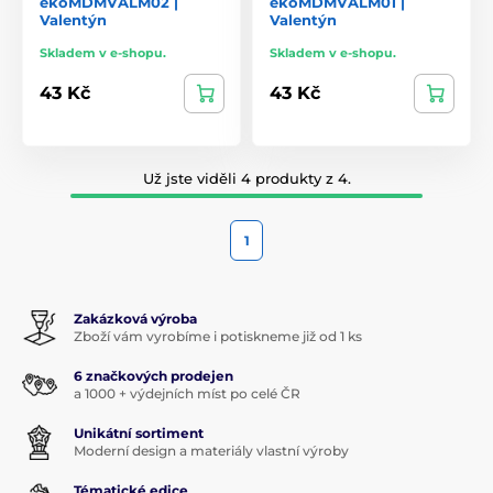
ekoMDMVALM02 |
ekoMDMVALM01 |
Valentýn
Valentýn
Skladem v e-shopu.
Skladem v e-shopu.
43 Kč
43 Kč
Už jste viděli 4 produkty z 4.
1
Zakázková výroba
Zboží vám vyrobíme i potiskneme již od 1 ks
6 značkových prodejen
a 1000 + výdejních míst po celé ČR
Unikátní sortiment
Moderní design a materiály vlastní výroby
Tématické edice