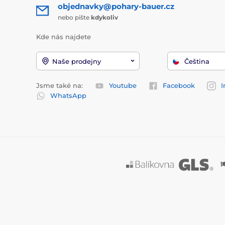
objednavky@pohary-bauer.cz
nebo pište
kdykoliv
Kde nás najdete
Naše prodejny
Čeština
Jsme také na:
Youtube
Facebook
I
WhatsApp