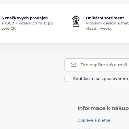
6 značkových prodejen
Unikátní sortiment
a 1000 + výdejních míst po
Moderní design a mate
celé ČR
vlastní výroby
Zde napište váš e-mail
Souhlasím se zpracování
Informace k náku
Doprava a platba