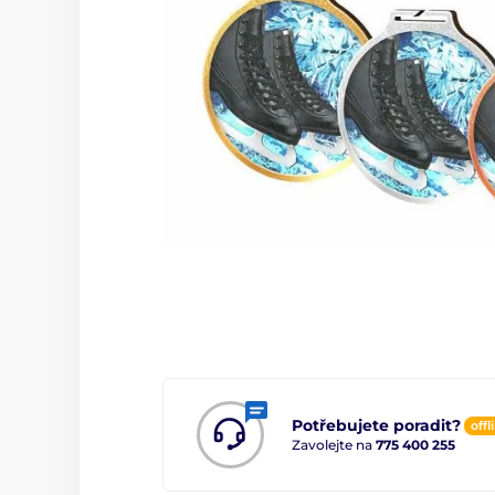
Potřebujete poradit?
offl
Zavolejte na
775 400 255