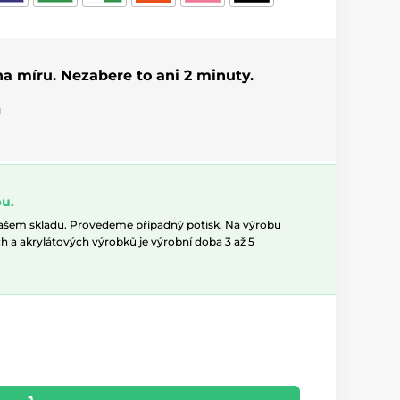
 na míru. Nezabere to ani 2 minuty.
u
u.
našem skladu. Provedeme případný potisk. Na výrobu
h a akrylátových výrobků je výrobní doba 3 až 5