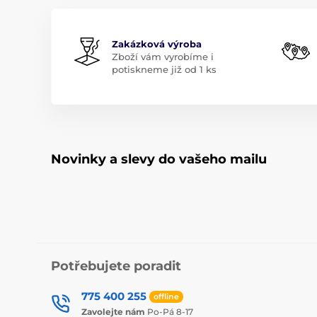
Zakázková výroba
Zboží vám vyrobíme i
potiskneme již od 1 ks
Novinky a slevy do vašeho mailu
Potřebujete poradit
775 400 255
offline
Zavolejte nám
Po-Pá 8-17