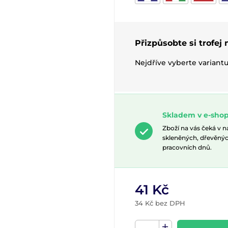
Přizpůsobte si trofej
Nejdříve vyberte variant
Skladem v e-shop
Zboží na vás čeká v 
skleněných, dřevěnýc
pracovních dnů.
41 Kč
34 Kč bez DPH