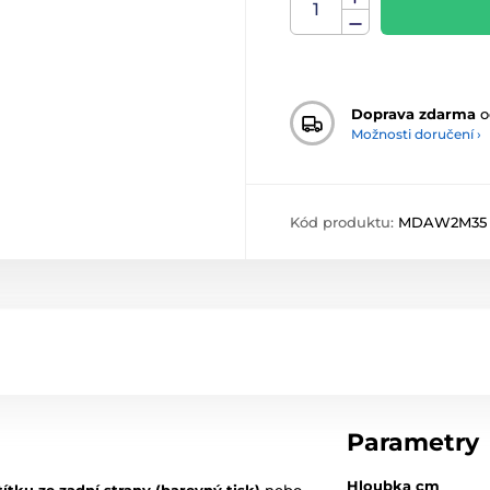
Doprava zdarma
o
Možnosti doručení ›
Kód produktu:
MDAW2M35
Parametry
Hloubka cm