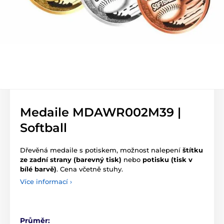
Medaile MDAWR002M39 |
Softball
Dřevěná medaile s potiskem, možnost nalepení
štítku
ze zadní strany (barevný tisk)
nebo
potisku (tisk v
bílé barvě)
. Cena včetně stuhy.
Více informací ›
Průměr: