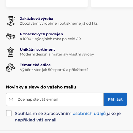
Zakázková výroba
Zboží vám vyrobíme i potiskneme již od 1 ks
6 značkových prodejen
a 1000 + výdejních míst po celé ČR
Unikátní sortiment
Moderní design a materiály vlastní výroby
Tématické edice
Výběr z více jak 50 sportů a příležitostí.
Novinky a slevy do vašeho mailu
Zde napište váš e-mail
Přihlásit
Souhlasím se zpracováním
osobních údajů
jako je
například váš email