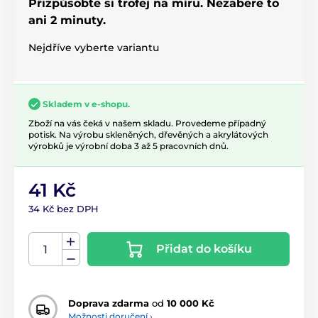
Přizpůsobte si trofej na míru. Nezabere to
ani 2 minuty.
Nejdříve vyberte variantu
Skladem v e-shopu.
Zboží na vás čeká v našem skladu. Provedeme případný
potisk. Na výrobu skleněných, dřevěných a akrylátových
výrobků je výrobní doba 3 až 5 pracovních dnů.
41 Kč
34 Kč bez DPH
Přidat do košíku
Doprava zdarma
od
10 000 Kč
Možnosti doručení ›