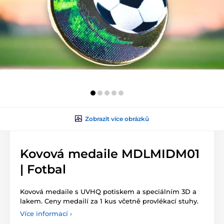
Zobrazit více obrázků
Kovová medaile MDLMIDM01
| Fotbal
Kovová medaile s UVHQ potiskem a speciálním 3D a
lakem. Ceny medailí za 1 kus včetně provlékací stuhy.
Více informací ›