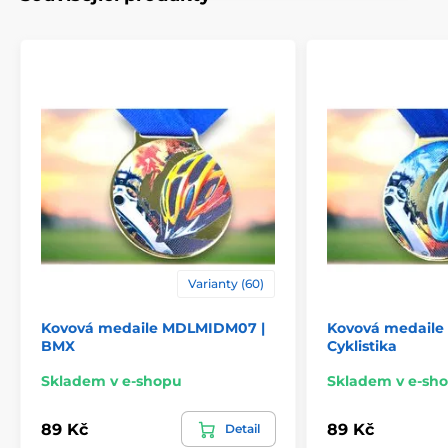
Varianty (60)
Kovová medaile MDLMIDM07 |
Kovová medaile
BMX
Cyklistika
Skladem v e-shopu
Skladem v e-sh
89 Kč
89 Kč
Detail