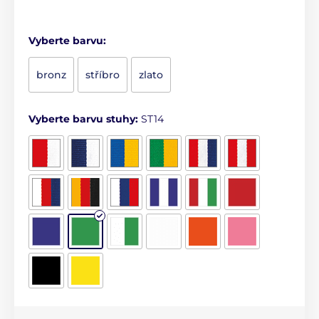
Vyberte barvu:
bronz
stříbro
zlato
Vyberte barvu stuhy:
ST14