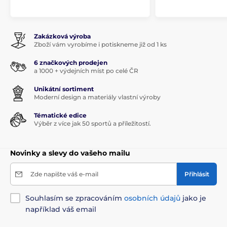
Zakázková výroba
Zboží vám vyrobíme i potiskneme již od 1 ks
6 značkových prodejen
a 1000 + výdejních míst po celé ČR
Unikátní sortiment
Moderní design a materiály vlastní výroby
Tématické edice
Výběr z více jak 50 sportů a příležitostí.
Novinky a slevy do vašeho mailu
Zde napište váš e-mail
Přihlásit
Souhlasím se zpracováním
osobních údajů
jako je
například váš email