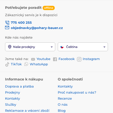
Potřebujete poradit
offline
Zákaznický servis je k dispozici
775 400 255
objednavky@pohary-bauer.cz
Kde nás najdete
Naše prodejny
Čeština
Jsme také na:
Youtube
Facebook
Instagram
TikTok
WhatsApp
Informace k nákupu
O společnosti
Doprava a platba
Kontakty
Prodejny
Proč nakupovat u nás?
Kontakty
Recenze
Služby
O nás
Reklamace a vrácení zboží
Blog