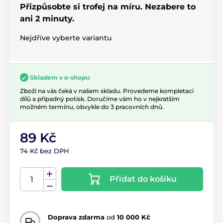
Přizpůsobte si trofej na míru. Nezabere to
ani 2 minuty.
Nejdříve vyberte variantu
Skladem v e-shopu
Zboží na vás čeká v našem skladu. Provedeme kompletaci
dílů a případný potisk. Doručíme vám ho v nejkratším
možném termínu, obvykle do 3 pracovních dnů.
89 Kč
74 Kč bez DPH
Přidat do košíku
Doprava zdarma
od
10 000 Kč