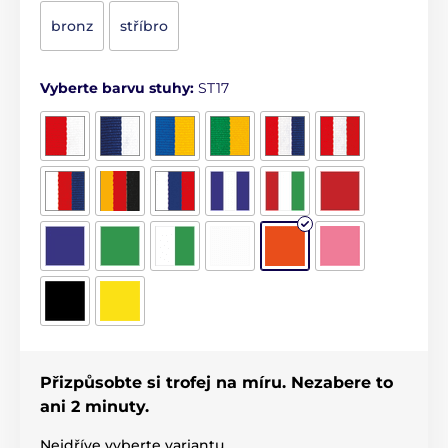
bronz
stříbro
Vyberte barvu stuhy:
ST17
Přizpůsobte si trofej na míru. Nezabere to
ani 2 minuty.
Nejdříve vyberte variantu