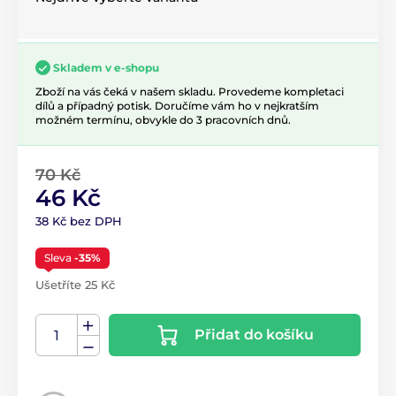
Skladem v e-shopu
Zboží na vás čeká v našem skladu. Provedeme kompletaci
dílů a případný potisk. Doručíme vám ho v nejkratším
možném termínu, obvykle do 3 pracovních dnů.
70 Kč
46 Kč
38 Kč bez DPH
Sleva
-35%
Ušetříte 25 Kč
Přidat do košíku