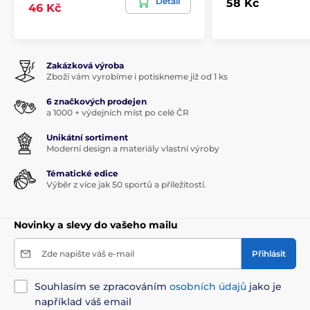
Detail
58 Kč
46 Kč
Zakázková výroba
Zboží vám vyrobíme i potiskneme již od 1 ks
6 značkových prodejen
a 1000 + výdejních míst po celé ČR
Unikátní sortiment
Moderní design a materiály vlastní výroby
Tématické edice
Výběr z více jak 50 sportů a příležitostí.
Novinky a slevy do vašeho mailu
Zde napište váš e-mail
Přihlásit
Souhlasím se zpracováním
osobních údajů
jako je
například váš email