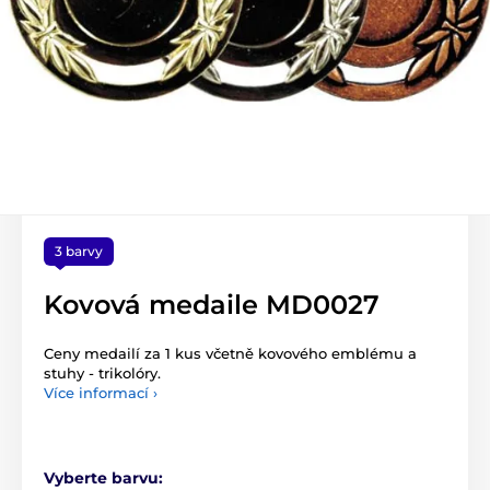
3 barvy
Kovová medaile MD0027
Ceny medailí za 1 kus včetně kovového emblému a
stuhy - trikolóry.
Více informací ›
Vyberte barvu: