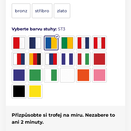
bronz
stříbro
zlato
Vyberte barvu stuhy:
ST3
Přizpůsobte si trofej na míru. Nezabere to
ani 2 minuty.