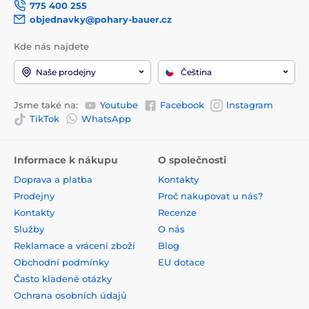
775 400 255
objednavky@pohary-bauer.cz
Kde nás najdete
Naše prodejny
Čeština
Jsme také na:
Youtube
Facebook
Instagram
TikTok
WhatsApp
Informace k nákupu
O společnosti
Doprava a platba
Kontakty
Prodejny
Proč nakupovat u nás?
Kontakty
Recenze
Služby
O nás
Reklamace a vrácení zboží
Blog
Obchodní podmínky
EU dotace
Často kladené otázky
Ochrana osobních údajů