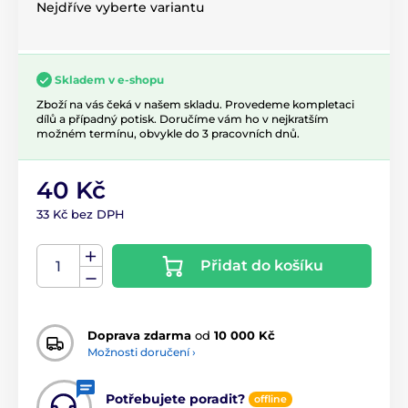
Nejdříve vyberte variantu
Skladem v e-shopu
Zboží na vás čeká v našem skladu. Provedeme kompletaci
dílů a případný potisk. Doručíme vám ho v nejkratším
možném termínu, obvykle do 3 pracovních dnů.
40 Kč
33 Kč bez DPH
Přidat do košíku
Doprava zdarma
od
10 000 Kč
Možnosti doručení ›
Potřebujete poradit?
offline