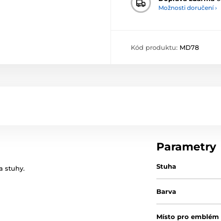
Možnosti doručení ›
Kód produktu:
MD78
Parametry
Stuha
a stuhy.
Barva
Místo pro emblém