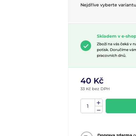
Nejdříve vyberte variant
Skladem v e-sho
Zboží na vás čeká v 
potisk. Doručíme vá
pracovních dnů.
40 Kč
33 Kč bez DPH
Doprava zdarma
o