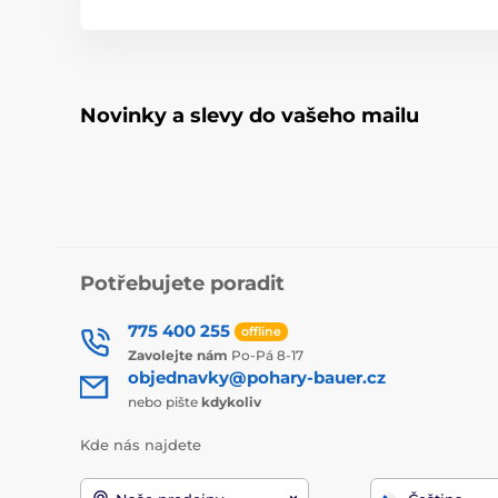
Novinky a slevy do vašeho mailu
Potřebujete poradit
775 400 255
offline
Zavolejte nám
Po-Pá 8-17
objednavky@pohary-bauer.cz
nebo pište
kdykoliv
Kde nás najdete