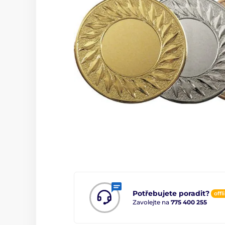
Potřebujete poradit?
offl
Zavolejte na
775 400 255