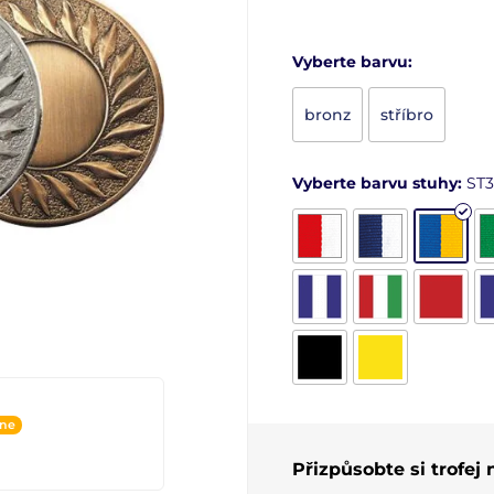
Vyberte barvu:
bronz
stříbro
Vyberte barvu stuhy:
ST3
ine
Přizpůsobte si trofej