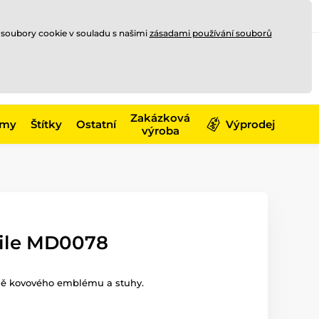
Registrace
Přihlásit se
CZK
 soubory cookie v souladu s našimi
zásadami používání souborů
0
Nakupte ještě za
10 000 Kč
0 Kč
a získejte
dopravu zdarma
Zakázková
émy
Štítky
Ostatní
Výprodej
výroba
ile MD0078
tně kovového emblému a stuhy.