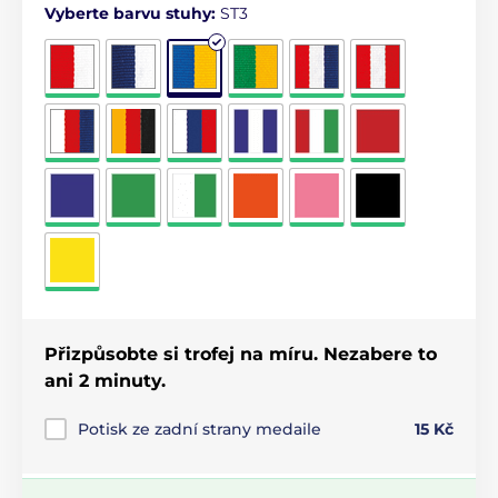
Vyberte barvu stuhy:
ST3
Přizpůsobte si trofej na míru. Nezabere to
ani 2 minuty.
Potisk ze zadní strany medaile
15 Kč