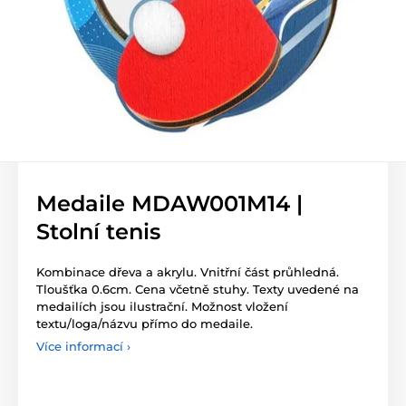
Medaile MDAW001M14 |
Stolní tenis
Kombinace dřeva a akrylu. Vnitřní část průhledná.
Tloušťka 0.6cm. Cena včetně stuhy. Texty uvedené na
medailích jsou ilustrační. Možnost vložení
textu/loga/názvu přímo do medaile.
Více informací ›