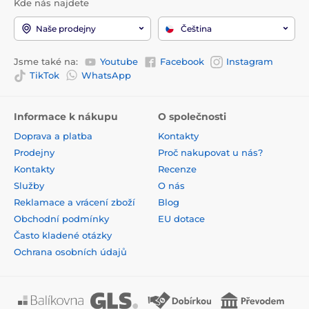
Kde nás najdete
Naše prodejny
Čeština
Jsme také na:
Youtube
Facebook
Instagram
TikTok
WhatsApp
Informace k nákupu
O společnosti
Doprava a platba
Kontakty
Prodejny
Proč nakupovat u nás?
Kontakty
Recenze
Služby
O nás
Reklamace a vrácení zboží
Blog
Obchodní podmínky
EU dotace
Často kladené otázky
Ochrana osobních údajů