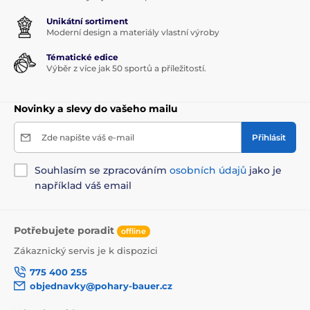
Unikátní sortiment
Moderní design a materiály vlastní výroby
Tématické edice
Výběr z více jak 50 sportů a příležitostí.
Novinky a slevy do vašeho mailu
Zde napište váš e-mail
Přihlásit
Souhlasím se zpracováním
osobních údajů
jako je
například váš email
Potřebujete poradit
offline
Zákaznický servis je k dispozici
775 400 255
objednavky@pohary-bauer.cz