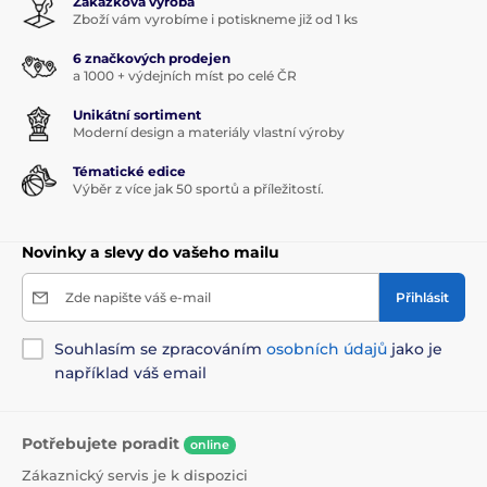
Zakázková výroba
Zboží vám vyrobíme i potiskneme již od 1 ks
6 značkových prodejen
a 1000 + výdejních míst po celé ČR
Unikátní sortiment
Moderní design a materiály vlastní výroby
Tématické edice
Výběr z více jak 50 sportů a příležitostí.
Novinky a slevy do vašeho mailu
Zde napište váš e-mail
Přihlásit
Souhlasím se zpracováním
osobních údajů
jako je
například váš email
Potřebujete poradit
online
Zákaznický servis je k dispozici