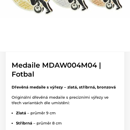
Medaile MDAW004M04 |
Fotbal
Dřevěná medaile s výřezy – zlatá, stříbrná, bronzová
Originální dřevěná medaile s precizními výřezy ve
třech variantách dle umístění:
Zlatá
– průměr 9 cm
Stříbrná
– průměr 8 cm