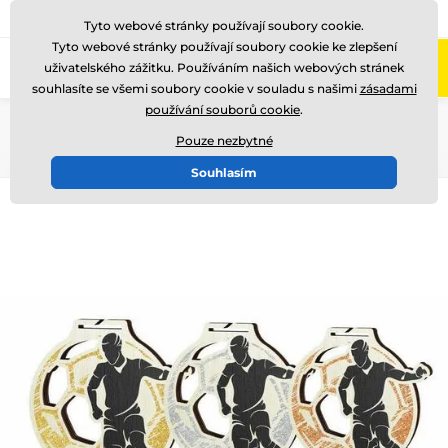
775 400 255
Zavolejte nám
(Po-Pá 8-17)
Tyto webové stránky používají soubory cookie.
Tyto webové stránky používají soubory cookie ke zlepšení
0
uživatelského zážitku. Používáním našich webových stránek
Menu
souhlasíte se všemi soubory cookie v souladu s našimi
zásadami
používání souborů cookie
.
Úvod
Medaile
Dřevěné medaile
MDAW004
Pouze nezbytné
Souhlasím