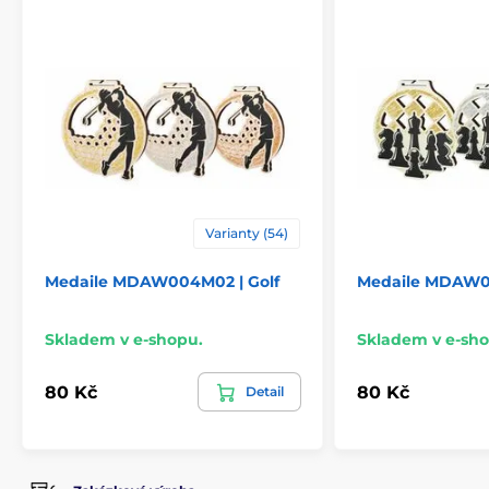
Varianty (54)
Medaile MDAW004M02 | Golf
Medaile MDAW0
Skladem v e-shopu.
Skladem v e-sho
80 Kč
80 Kč
Detail