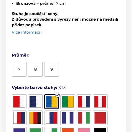
Bronzová
– průměr 7 cm
Stuha je součástí ceny.
Z důvodu provedení s výřezy není možné na medaili
přidat popisek.
Více informací ›
Průměr:
7
8
9
Vyberte barvu stuhy:
ST3