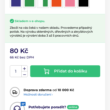
Skladem v e-shopu.
Zboží na vás čeká v našem skladu. Provedeme případný
potisk. Na výrobu skleněných, dřevěných a akrylátových
výrobků je výrobní doba 3 až 5 pracovních dnů.
80 Kč
66 Kč bez DPH
Přidat do košíku
Doprava zdarma
od
10 000 Kč
Možnosti doručení ›
Potřebujete poradit?
online