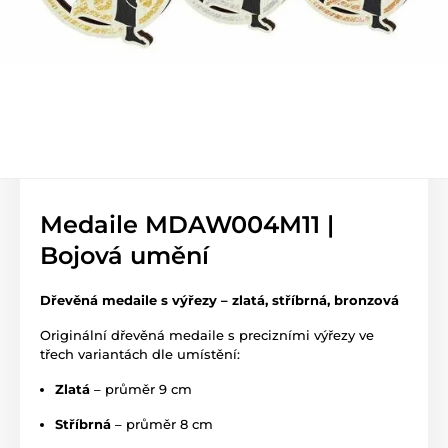
Medaile MDAW004M11 |
Bojová umění
Dřevěná medaile s výřezy – zlatá, stříbrná, bronzová
Originální dřevěná medaile s precizními výřezy ve
třech variantách dle umístění:
Zlatá
– průměr 9 cm
Stříbrná
– průměr 8 cm