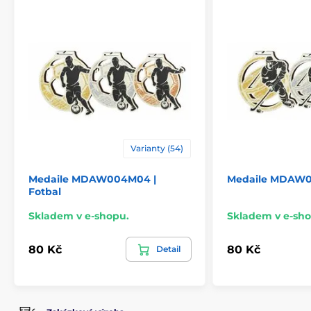
Varianty (54)
Medaile MDAW004M04 |
Medaile MDAW0
Fotbal
Skladem v e-shopu.
Skladem v e-sho
80 Kč
80 Kč
Detail