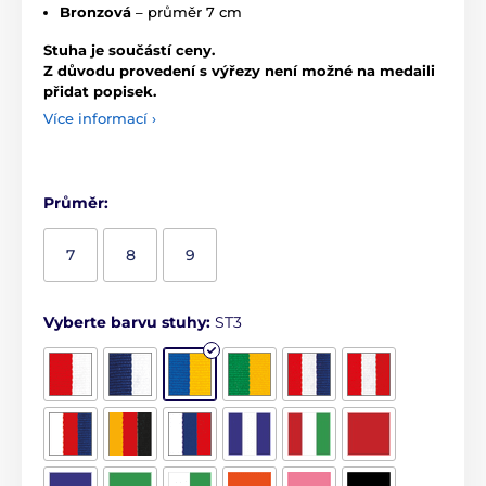
Bronzová
– průměr 7 cm
Stuha je součástí ceny.
Z důvodu provedení s výřezy není možné na medaili
přidat popisek.
Více informací ›
Průměr:
7
8
9
Vyberte barvu stuhy:
ST3