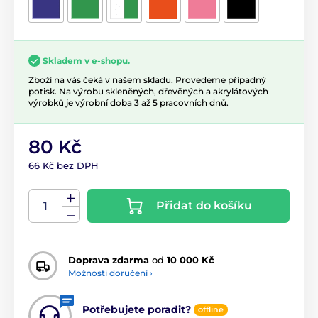
Skladem v e-shopu.
Zboží na vás čeká v našem skladu. Provedeme případný
potisk. Na výrobu skleněných, dřevěných a akrylátových
výrobků je výrobní doba 3 až 5 pracovních dnů.
80 Kč
66 Kč bez DPH
Přidat do košíku
Doprava zdarma
od
10 000 Kč
Možnosti doručení ›
Potřebujete poradit?
offline