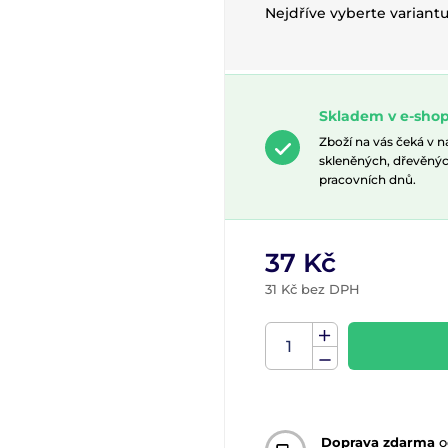
Nejdříve vyberte variant
Skladem v e-shop
Zboží na vás čeká v 
skleněných, dřevěnýc
pracovních dnů.
37 Kč
31 Kč bez DPH
Doprava zdarma
o