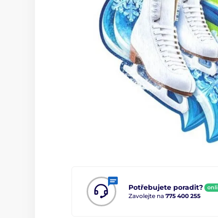
Potřebujete poradit?
onl
Zavolejte na
775 400 255