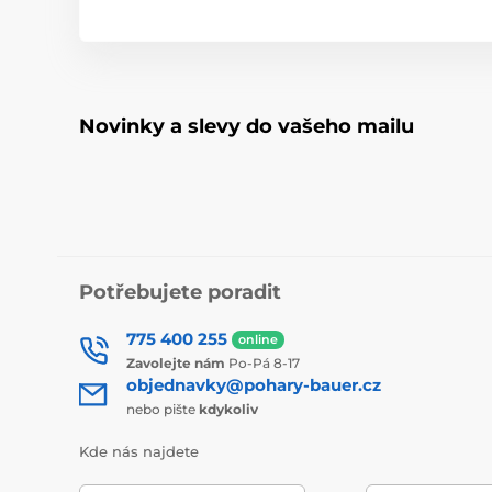
Novinky a slevy do vašeho mailu
Potřebujete poradit
775 400 255
online
Zavolejte nám
Po-Pá 8-17
objednavky@pohary-bauer.cz
nebo pište
kdykoliv
Kde nás najdete