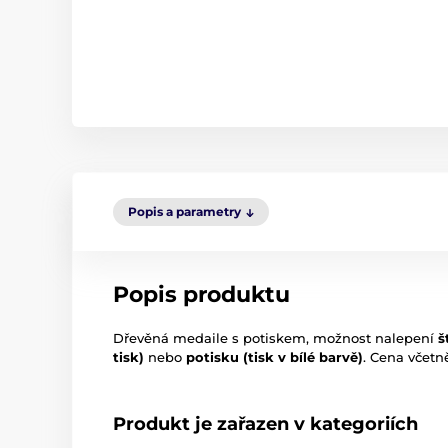
Popis a parametry
Popis produktu
Dřevěná medaile s potiskem, možnost nalepení
š
tisk)
nebo
potisku (tisk v bílé barvě)
. Cena včetn
Produkt je zařazen v kategoriích