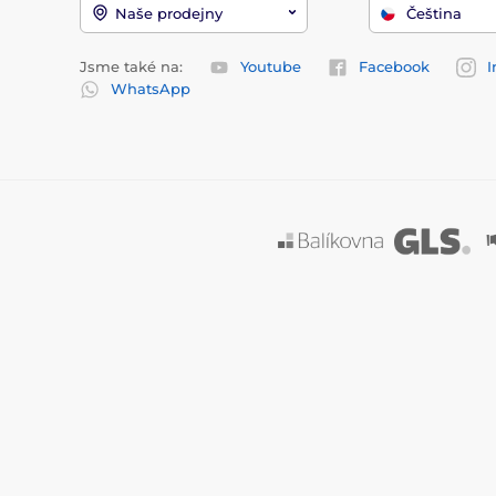
Naše prodejny
Čeština
Jsme také na:
Youtube
Facebook
I
WhatsApp