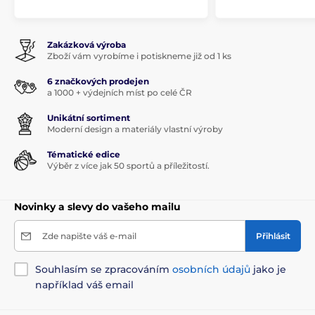
Zakázková výroba
Zboží vám vyrobíme i potiskneme již od 1 ks
6 značkových prodejen
a 1000 + výdejních míst po celé ČR
Unikátní sortiment
Moderní design a materiály vlastní výroby
Tématické edice
Výběr z více jak 50 sportů a příležitostí.
Novinky a slevy do vašeho mailu
Zde napište váš e-mail
Přihlásit
Souhlasím se zpracováním
osobních údajů
jako je
například váš email