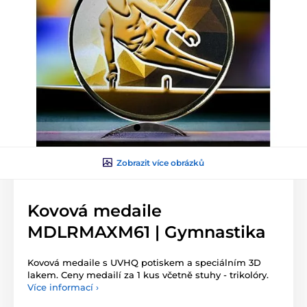
Zobrazit více obrázků
Kovová medaile
MDLRMAXM61 | Gymnastika
Kovová medaile s UVHQ potiskem a speciálním 3D
lakem. Ceny medailí za 1 kus včetně stuhy - trikolóry.
Více informací ›