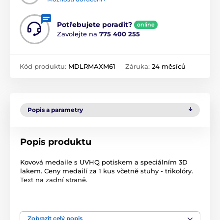
Potřebujete poradit?
online
Zavolejte na
775 400 255
Kód produktu:
MDLRMAXM61
Záruka:
24 měsíců
Popis a parametry
Popis produktu
Kovová medaile s UVHQ potiskem a speciálním 3D
lakem. Ceny medailí za 1 kus včetně stuhy - trikolóry.
Text na zadní straně.
Zobrazit celý popis