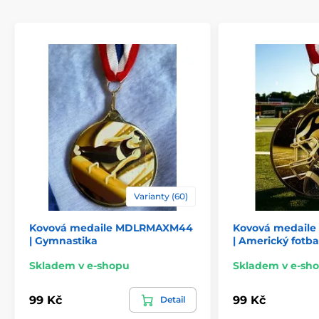
Varianty (60)
Kovová medaile MDLRMAXM44
Kovová medail
| Gymnastika
| Americký fotba
Skladem v e-shopu
Skladem v e-sh
99 Kč
99 Kč
Detail