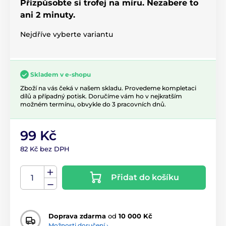
Přizpůsobte si trofej na míru. Nezabere to
ani 2 minuty.
Nejdříve vyberte variantu
Skladem v e-shopu
Zboží na vás čeká v našem skladu. Provedeme kompletaci
dílů a případný potisk. Doručíme vám ho v nejkratším
možném termínu, obvykle do 3 pracovních dnů.
99 Kč
82 Kč bez DPH
Přidat do košíku
Doprava zdarma
od
10 000 Kč
Možnosti doručení ›