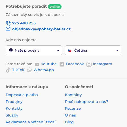
Potřebujete poradit
online
Zákaznický servis je k dispozici
775 400 255
objednavky@pohary-bauer.cz
Kde nás najdete
Naše prodejny
Čeština
Jsme také na:
Youtube
Facebook
Instagram
TikTok
WhatsApp
Informace k nákupu
O společnosti
Doprava a platba
Kontakty
Prodejny
Proč nakupovat u nás?
Kontakty
Recenze
Služby
O nás
Reklamace a vrácení zboží
Blog