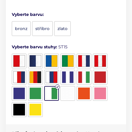
Vyberte barvu:
bronz
stříbro
zlato
Vyberte barvu stuhy:
ST15