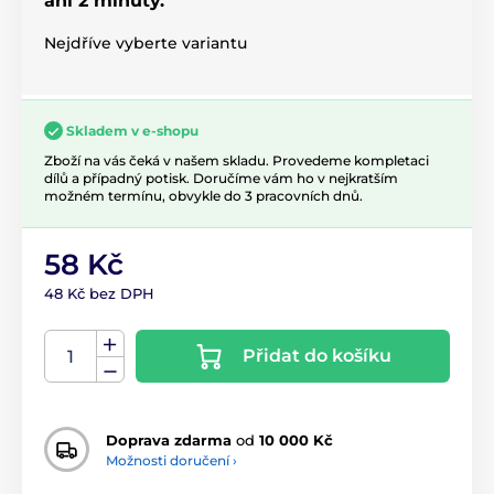
ani 2 minuty.
Nejdříve vyberte variantu
Skladem v e-shopu
Zboží na vás čeká v našem skladu. Provedeme kompletaci
dílů a případný potisk. Doručíme vám ho v nejkratším
možném termínu, obvykle do 3 pracovních dnů.
58 Kč
48 Kč bez DPH
Přidat do košíku
Doprava zdarma
od
10 000 Kč
Možnosti doručení ›