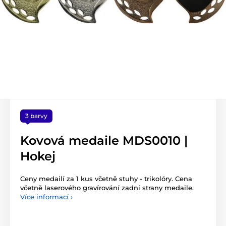
3 barvy
Kovová medaile MDS0010 |
Hokej
Ceny medailí za 1 kus včetně stuhy - trikolóry. Cena
včetně laserového gravírování zadní strany medaile.
Více informací ›