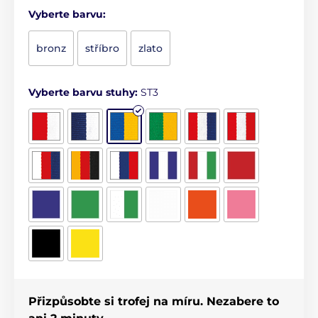
Vyberte barvu:
bronz
stříbro
zlato
Vyberte barvu stuhy:
ST3
Přizpůsobte si trofej na míru. Nezabere to