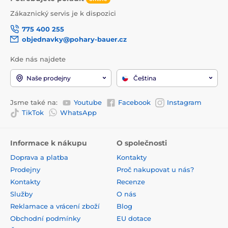
Zákaznický servis je k dispozici
775 400 255
objednavky@pohary-bauer.cz
Kde nás najdete
Naše prodejny
Čeština
Jsme také na:
Youtube
Facebook
Instagram
TikTok
WhatsApp
Informace k nákupu
O společnosti
Doprava a platba
Kontakty
Prodejny
Proč nakupovat u nás?
Kontakty
Recenze
Služby
O nás
Reklamace a vrácení zboží
Blog
Obchodní podmínky
EU dotace