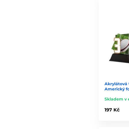
Akrylátová 
Americký f
Skladem v 
197 Kč