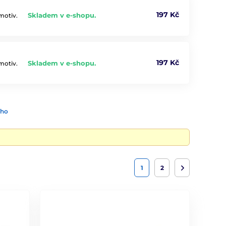
197 Kč
Skladem v e-shopu.
motiv.
197 Kč
Skladem v e-shopu.
motiv.
ího
1
2