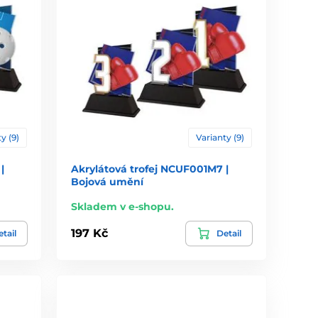
y (9)
Varianty (9)
|
Akrylátová trofej NCUF001M7 |
Bojová umění
Skladem v e-shopu.
197 Kč
tail
Detail