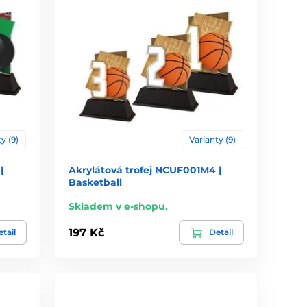
y (9)
Varianty (9)
|
Akrylátová trofej NCUF001M4 |
Basketball
Skladem v e-shopu.
197 Kč
tail
Detail