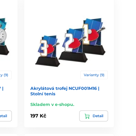
y (9)
Varianty (9)
 |
Akrylátová trofej NCUF001M16 |
Stolní tenis
Skladem v e-shopu.
197 Kč
tail
Detail