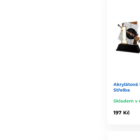
Akrylátová 
Střelba
Skladem v 
197 Kč