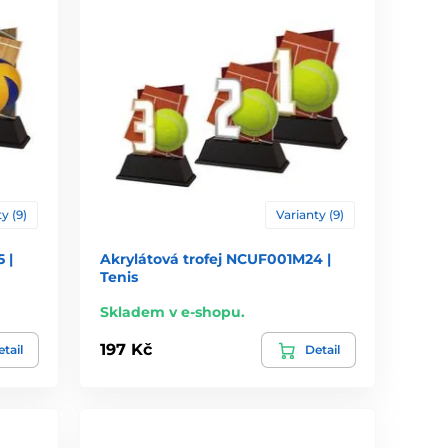
y (9)
Varianty (9)
 |
Akrylátová trofej NCUF001M24 |
Tenis
Skladem v e-shopu.
197 Kč
tail
Detail