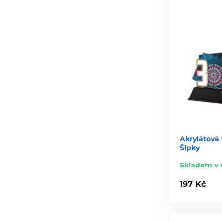
Akrylátová 
Šipky
Skladem v 
197 Kč