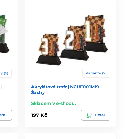
y (9)
Varianty (9)
|
Akrylátová trofej NCUF001M19 |
Šachy
Skladem v e-shopu.
197 Kč
tail
Detail