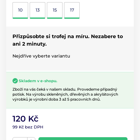
10
13
15
17
Přizpůsobte si trofej na míru. Nezabere to
ani 2 minuty.
Nejdříve vyberte variantu
Skladem v e-shopu.
Zboží na vás čeká v našem skladu. Provedeme případný
potisk. Na výrobu skleněných, dřevěných a akrylátových
výrobků je výrobní doba 3 až 5 pracovních dnů.
120 Kč
99 Kč bez DPH