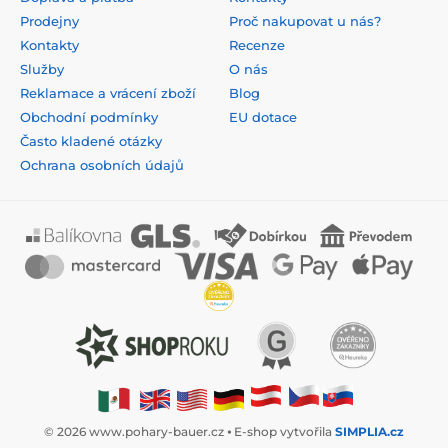
Prodejny
Proč nakupovat u nás?
Kontakty
Recenze
Služby
O nás
Reklamace a vrácení zboží
Blog
Obchodní podmínky
EU dotace
Často kladené otázky
Ochrana osobních údajů
© 2026 www.pohary-bauer.cz ⦁ E-shop vytvořila
SIMPLIA.cz