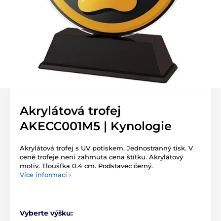
Akrylátová trofej
AKECC001M5 | Kynologie
Akrylátová trofej s UV potiskem. Jednostranný tisk. V
ceně trofeje není zahrnuta cena štítku. Akrylátový
motiv. Tloušťka 0.4 cm. Podstavec černý.
Více informací ›
Vyberte výšku: