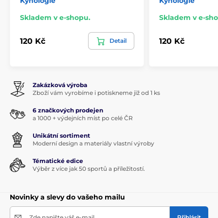
Kynologie
Kynologie
Skladem v e-shopu.
Skladem v e-sho
120 Kč
120 Kč
Detail
Zakázková výroba
Zboží vám vyrobíme i potiskneme již od 1 ks
6 značkových prodejen
a 1000 + výdejních míst po celé ČR
Unikátní sortiment
Moderní design a materiály vlastní výroby
Tématické edice
Výběr z více jak 50 sportů a příležitostí.
Novinky a slevy do vašeho mailu
Zde napište váš e-mail
Přihlásit