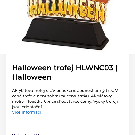
Halloween trofej HLWNC03 |
Halloween
Akrylátová trofej s UV potiskem. Jednostranný tisk. V
ceně trofeje není zahrnuta cena štítku. Akrylátový
motiv. Tloušťka 0.4 cm.Podstavec černý. Výšky trofejí
jsou orientační.
Více informací ›