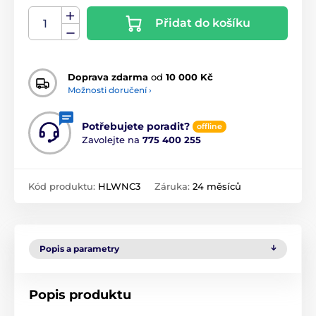
Přidat do košíku
Doprava zdarma
od
10 000 Kč
Možnosti doručení ›
Potřebujete poradit?
offline
Zavolejte na
775 400 255
Kód produktu:
HLWNC3
Záruka:
24 měsíců
Popis a parametry
Popis produktu