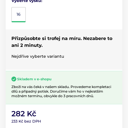
Vyberte výšku:
16
Přizpůsobte si trofej na míru. Nezabere to
ani 2 minuty.
Nejdříve vyberte variantu
Skladem v e-shopu
Zboží na vás čeká v našem skladu. Provedeme kompletaci
dílů a případný potisk. Doručíme vám ho v nejkratším
možném termínu, obvykle do 3 pracovních dnů.
282 Kč
233 Kč bez DPH