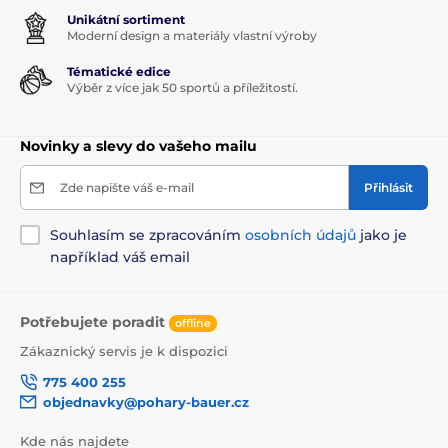
Unikátní sortiment
Moderní design a materiály vlastní výroby
Tématické edice
Výběr z více jak 50 sportů a příležitostí.
Novinky a slevy do vašeho mailu
Zde napište váš e-mail
Přihlásit
Souhlasím se zpracováním
osobních údajů
jako je
například váš email
Potřebujete poradit
offline
Zákaznický servis je k dispozici
775 400 255
objednavky@pohary-bauer.cz
Kde nás najdete