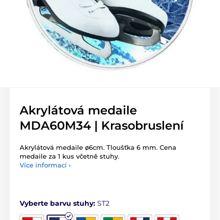
Akrylátová medaile
MDA60M34 | Krasobruslení
Akrylátová medaile ø6cm. Tloušťka 6 mm. Cena
medaile za 1 kus včetně stuhy.
Více informací ›
Vyberte barvu stuhy:
ST2