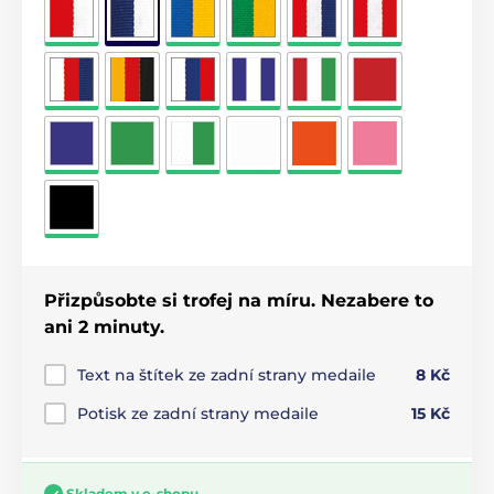
Přizpůsobte si trofej na míru. Nezabere to
ani 2 minuty.
Text na štítek ze zadní strany medaile
8 Kč
Potisk ze zadní strany medaile
15 Kč
Skladem v e-shopu.