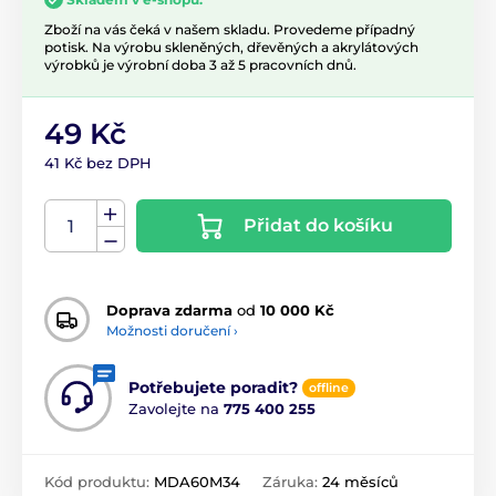
Zboží na vás čeká v našem skladu. Provedeme případný
potisk. Na výrobu skleněných, dřevěných a akrylátových
výrobků je výrobní doba 3 až 5 pracovních dnů.
49 Kč
41 Kč bez DPH
Přidat do košíku
Doprava zdarma
od
10 000 Kč
Možnosti doručení ›
Potřebujete poradit?
offline
Zavolejte na
775 400 255
Kód produktu:
MDA60M34
Záruka:
24 měsíců