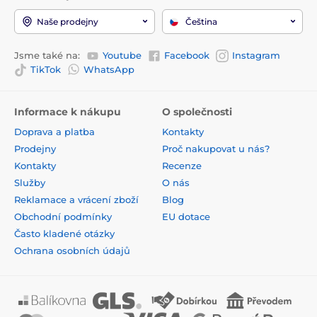
Naše prodejny
Čeština
Jsme také na:
Youtube
Facebook
Instagram
TikTok
WhatsApp
Informace k nákupu
O společnosti
Doprava a platba
Kontakty
Prodejny
Proč nakupovat u nás?
Kontakty
Recenze
Služby
O nás
Reklamace a vrácení zboží
Blog
Obchodní podmínky
EU dotace
Často kladené otázky
Ochrana osobních údajů