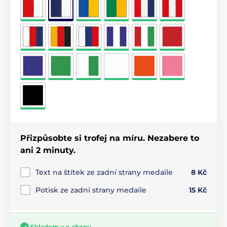
Přizpůsobte si trofej na míru. Nezabere to
ani 2 minuty.
Text na štítek ze zadní strany medaile
8 Kč
Potisk ze zadní strany medaile
15 Kč
Skladem v e-shopu.