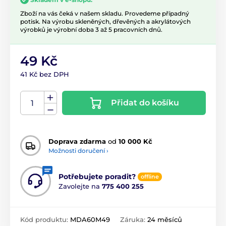
Zboží na vás čeká v našem skladu. Provedeme případný
potisk. Na výrobu skleněných, dřevěných a akrylátových
výrobků je výrobní doba 3 až 5 pracovních dnů.
49 Kč
41 Kč bez DPH
Přidat do košíku
Doprava zdarma
od
10 000 Kč
Možnosti doručení ›
Potřebujete poradit?
offline
Zavolejte na
775 400 255
Kód produktu:
MDA60M49
Záruka:
24 měsíců