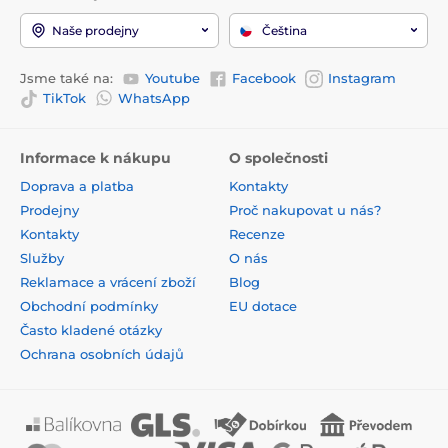
Naše prodejny
Čeština
Jsme také na:
Youtube
Facebook
Instagram
TikTok
WhatsApp
Informace k nákupu
O společnosti
Doprava a platba
Kontakty
Prodejny
Proč nakupovat u nás?
Kontakty
Recenze
Služby
O nás
Reklamace a vrácení zboží
Blog
Obchodní podmínky
EU dotace
Často kladené otázky
Ochrana osobních údajů