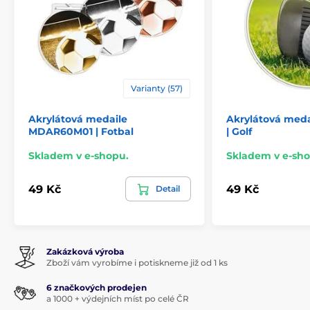
Varianty (57)
Akrylátová medaile
Akrylátová med
MDAR60M01 | Fotbal
| Golf
Skladem v e-shopu.
Skladem v e-sho
49 Kč
49 Kč
Detail
Zakázková výroba
Zboží vám vyrobíme i potiskneme již od 1 ks
6 značkových prodejen
a 1000 + výdejních míst po celé ČR