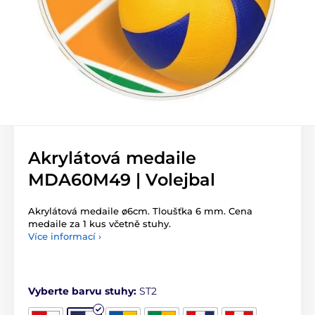
Akrylátová medaile
MDA60M49 | Volejbal
Akrylátová medaile ø6cm. Tloušťka 6 mm. Cena
medaile za 1 kus včetně stuhy.
Více informací ›
Vyberte barvu stuhy:
ST2