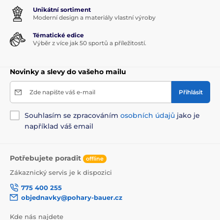
Unikátní sortiment
Moderní design a materiály vlastní výroby
Tématické edice
Výběr z více jak 50 sportů a příležitostí.
Novinky a slevy do vašeho mailu
Zde napište váš e-mail
Přihlásit
Souhlasím se zpracováním
osobních údajů
jako je
například váš email
Potřebujete poradit
offline
Zákaznický servis je k dispozici
775 400 255
objednavky@pohary-bauer.cz
Kde nás najdete