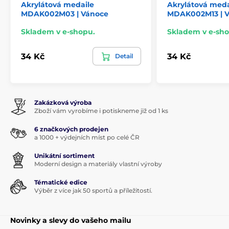
Akrylátová medaile
Akrylátová meda
MDAK002M03 | Vánoce
MDAK002M13 | 
Skladem v e-shopu.
Skladem v e-sho
34 Kč
34 Kč
Detail
Zakázková výroba
Zboží vám vyrobíme i potiskneme již od 1 ks
6 značkových prodejen
a 1000 + výdejních míst po celé ČR
Unikátní sortiment
Moderní design a materiály vlastní výroby
Tématické edice
Výběr z více jak 50 sportů a příležitostí.
Novinky a slevy do vašeho mailu