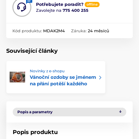
Potřebujete poradit?
offline
Zavolejte na
775 400 255
Kód produktu:
MDAK2M4
Záruka:
24 měsíců
Související články
Novinky z e-shopu
Vánoční ozdoby se jménem
na přání potěší každého
Popis a parametry
Popis produktu