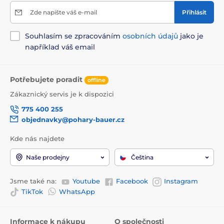
Zde napište váš e-mail
Přihlásit
Souhlasím se zpracováním
osobních údajů
jako je
například váš email
Potřebujete poradit
offline
Zákaznický servis je k dispozici
775 400 255
objednavky@pohary-bauer.cz
Kde nás najdete
Naše prodejny
Čeština
Jsme také na:
Youtube
Facebook
Instagram
TikTok
WhatsApp
Informace k nákupu
O společnosti