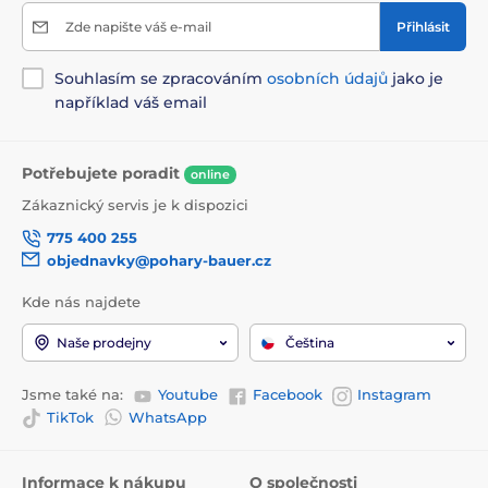
Zde napište váš e-mail
Přihlásit
Souhlasím se zpracováním
osobních údajů
jako je
například váš email
Potřebujete poradit
online
Zákaznický servis je k dispozici
775 400 255
objednavky@pohary-bauer.cz
Kde nás najdete
Naše prodejny
Čeština
Jsme také na:
Youtube
Facebook
Instagram
TikTok
WhatsApp
Informace k nákupu
O společnosti