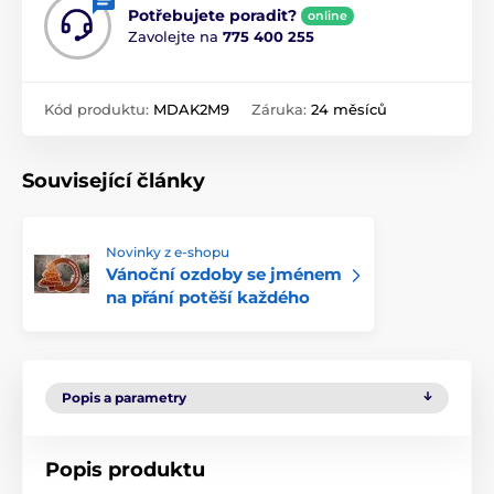
Potřebujete poradit?
online
Zavolejte na
775 400 255
Kód produktu:
MDAK2M9
Záruka:
24 měsíců
Související články
Novinky z e-shopu
Vánoční ozdoby se jménem
na přání potěší každého
Popis a parametry
Popis produktu