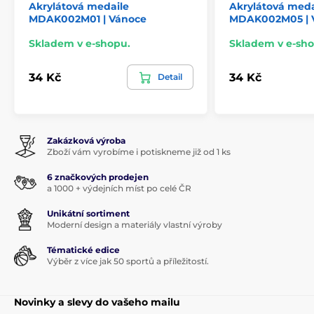
Akrylátová medaile
Akrylátová meda
MDAK002M01 | Vánoce
MDAK002M05 | 
Skladem v e-shopu.
Skladem v e-sho
34 Kč
34 Kč
Detail
Zakázková výroba
Zboží vám vyrobíme i potiskneme již od 1 ks
6 značkových prodejen
a 1000 + výdejních míst po celé ČR
Unikátní sortiment
Moderní design a materiály vlastní výroby
Tématické edice
Výběr z více jak 50 sportů a příležitostí.
Novinky a slevy do vašeho mailu