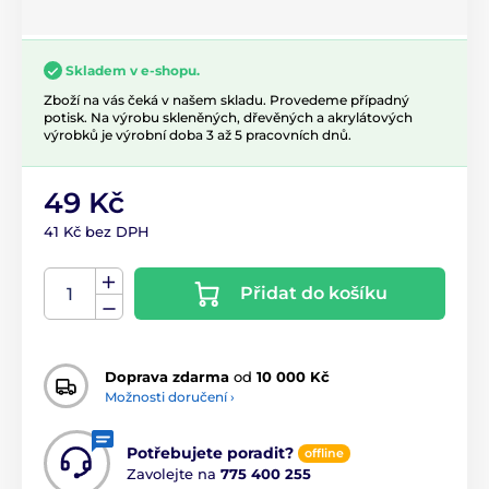
Skladem v e-shopu.
Zboží na vás čeká v našem skladu. Provedeme případný
potisk. Na výrobu skleněných, dřevěných a akrylátových
výrobků je výrobní doba 3 až 5 pracovních dnů.
49 Kč
41 Kč bez DPH
Přidat do košíku
Doprava zdarma
od
10 000 Kč
Možnosti doručení ›
Potřebujete poradit?
offline
Zavolejte na
775 400 255