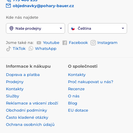
objednavky@pohary-bauer.cz
Kde nás najdete
Naše prodejny
Čeština
Jsme také na:
Youtube
Facebook
Instagram
TikTok
WhatsApp
Informace k nákupu
O společnosti
Doprava a platba
Kontakty
Prodejny
Proč nakupovat u nás?
Kontakty
Recenze
Služby
O nás
Reklamace a vrácení zboží
Blog
Obchodní podmínky
EU dotace
Často kladené otázky
Ochrana osobních údajů