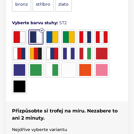
bronz
stříbro
zlato
Vyberte barvu stuhy:
ST2
Přizpůsobte si trofej na míru. Nezabere to
ani 2 minuty.
Nejdříve vyberte variantu