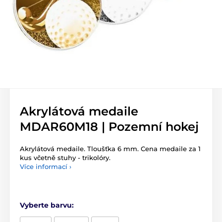
Akrylátová medaile
MDAR60M18 | Pozemní hokej
Akrylátová medaile. Tloušťka 6 mm. Cena medaile za 1
kus včetně stuhy - trikolóry.
Více informací ›
Vyberte barvu: