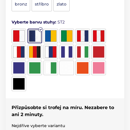
bronz
stříbro
zlato
Vyberte barvu stuhy:
ST2
Přizpůsobte si trofej na míru. Nezabere to
ani 2 minuty.
Nejdříve vyberte variantu