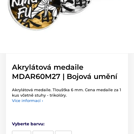
Akrylátová medaile
MDAR60M27 | Bojová umění
Akrylátová medaile. Tloušťka 6 mm. Cena medaile za 1
kus včetně stuhy - trikolóry.
Více informací ›
Vyberte barvu: