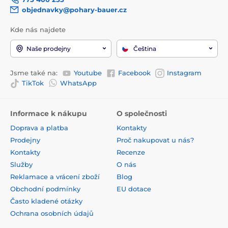
objednavky@pohary-bauer.cz
Kde nás najdete
Naše prodejny
Čeština
Jsme také na:
Youtube
Facebook
Instagram
TikTok
WhatsApp
Informace k nákupu
O společnosti
Doprava a platba
Kontakty
Prodejny
Proč nakupovat u nás?
Kontakty
Recenze
Služby
O nás
Reklamace a vrácení zboží
Blog
Obchodní podmínky
EU dotace
Často kladené otázky
Ochrana osobních údajů