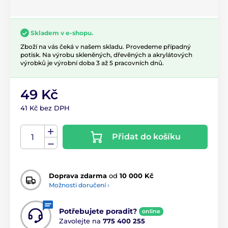
Skladem v e-shopu.
Zboží na vás čeká v našem skladu. Provedeme případný
potisk. Na výrobu skleněných, dřevěných a akrylátových
výrobků je výrobní doba 3 až 5 pracovních dnů.
49 Kč
41 Kč bez DPH
Přidat do košíku
Doprava zdarma
od
10 000 Kč
Možnosti doručení ›
Potřebujete poradit?
online
Zavolejte na
775 400 255