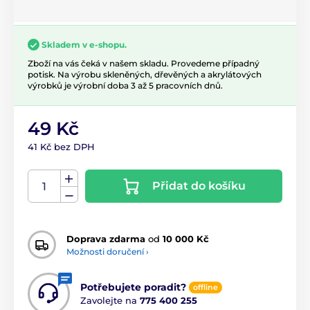
Skladem v e-shopu.
Zboží na vás čeká v našem skladu. Provedeme případný
potisk. Na výrobu skleněných, dřevěných a akrylátových
výrobků je výrobní doba 3 až 5 pracovních dnů.
49 Kč
41 Kč bez DPH
Přidat do košíku
Doprava zdarma
od
10 000 Kč
Možnosti doručení ›
Potřebujete poradit?
offline
Zavolejte na
775 400 255