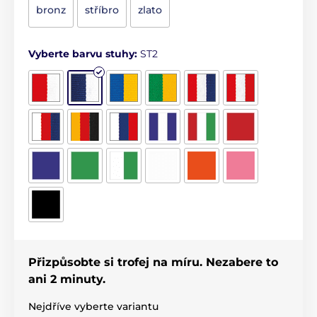
bronz
stříbro
zlato
Vyberte barvu stuhy:
ST2
Přizpůsobte si trofej na míru. Nezabere to
ani 2 minuty.
Nejdříve vyberte variantu