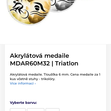
Akrylátová medaile
MDAR60M32 | Triatlon
Akrylátová medaile. Tloušťka 6 mm. Cena medaile za 1
kus včetně stuhy - trikolóry.
Více informací ›
Vyberte barvu: