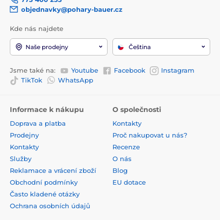
objednavky@pohary-bauer.cz
Kde nás najdete
Naše prodejny
Čeština
Jsme také na:
Youtube
Facebook
Instagram
TikTok
WhatsApp
Informace k nákupu
O společnosti
Doprava a platba
Kontakty
Prodejny
Proč nakupovat u nás?
Kontakty
Recenze
Služby
O nás
Reklamace a vrácení zboží
Blog
Obchodní podmínky
EU dotace
Často kladené otázky
Ochrana osobních údajů