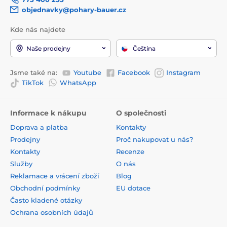
objednavky@pohary-bauer.cz
Kde nás najdete
Naše prodejny
Čeština
Jsme také na:
Youtube
Facebook
Instagram
TikTok
WhatsApp
Informace k nákupu
O společnosti
Doprava a platba
Kontakty
Prodejny
Proč nakupovat u nás?
Kontakty
Recenze
Služby
O nás
Reklamace a vrácení zboží
Blog
Obchodní podmínky
EU dotace
Často kladené otázky
Ochrana osobních údajů