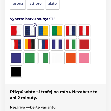
bronz
stříbro
zlato
Vyberte barvu stuhy:
ST2
Přizpůsobte si trofej na míru. Nezabere to
ani 2 minuty.
Nejdříve vyberte variantu