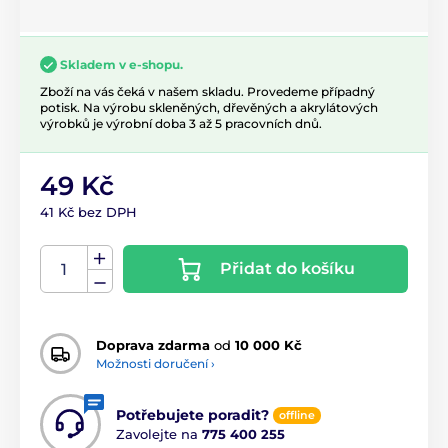
Skladem v e-shopu.
Zboží na vás čeká v našem skladu. Provedeme případný
potisk. Na výrobu skleněných, dřevěných a akrylátových
výrobků je výrobní doba 3 až 5 pracovních dnů.
49 Kč
41 Kč bez DPH
Přidat do košíku
Doprava zdarma
od
10 000 Kč
Možnosti doručení ›
Potřebujete poradit?
offline
Zavolejte na
775 400 255