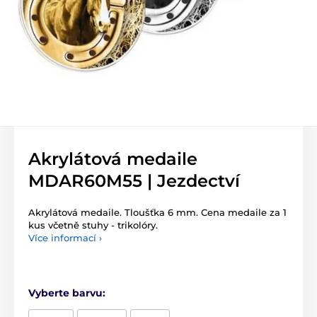
Akrylátová medaile
MDAR60M55 | Jezdectví
Akrylátová medaile. Tloušťka 6 mm. Cena medaile za 1
kus včetně stuhy - trikolóry.
Více informací ›
Vyberte barvu: