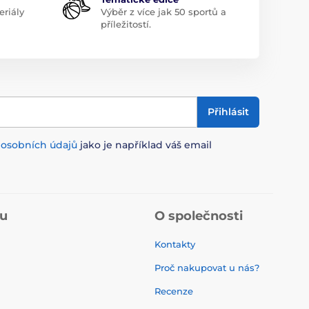
riály
Výběr z více jak 50 sportů a
příležitostí.
Přihlásit
m
osobních údajů
jako je například váš email
pu
O společnosti
Kontakty
Proč nakupovat u nás?
Recenze