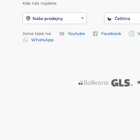
Kde nás najdete
Naše prodejny
Čeština
Jsme také na:
Youtube
Facebook
I
WhatsApp