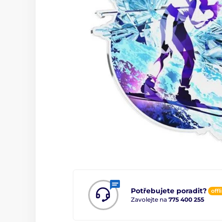
Potřebujete poradit?
offl
Zavolejte na
775 400 255