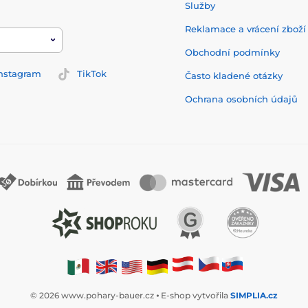
Služby
Reklamace a vrácení zbož
Obchodní podmínky
nstagram
TikTok
Často kladené otázky
Ochrana osobních údajů
© 2026 www.pohary-bauer.cz ⦁ E-shop vytvořila
SIMPLIA.cz