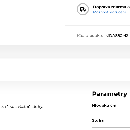
Doprava zdarma
o
Možnosti doručení ›
Kód produktu:
MDAS80M2
Parametry
Hloubka cm
za 1 kus včetně stuhy.
Stuha