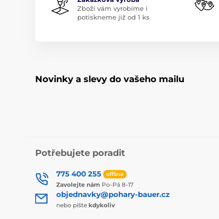
Zboží vám vyrobíme i
potiskneme již od 1 ks
Novinky a slevy do vašeho mailu
Potřebujete poradit
775 400 255
offline
Zavolejte nám
Po-Pá 8-17
objednavky@pohary-bauer.cz
nebo pište
kdykoliv