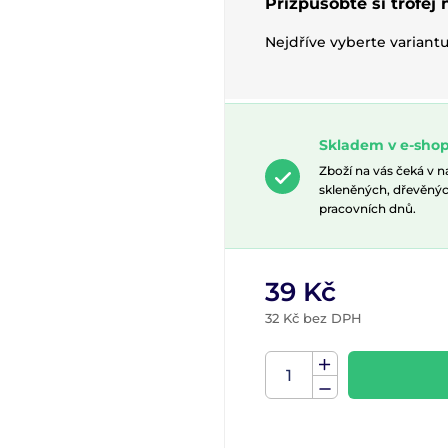
Přizpůsobte si trofej
Nejdříve vyberte variant
Skladem v e-shop
Zboží na vás čeká v 
skleněných, dřevěnýc
pracovních dnů.
39 Kč
32 Kč bez DPH