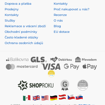
Doprava a platba
Kontakty
Prodejny
Proč nakupovat u nás?
Kontakty
Recenze
Služby
O nás
Reklamace a vrácení zboží
Blog
Obchodní podmínky
EU dotace
Často kladené otázky
Ochrana osobních údajů