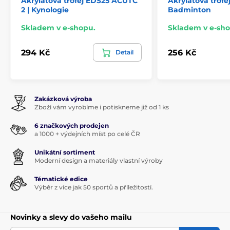
Akrylátová trofej EDS25 ACUTC
Akrylátová trof
2 | Kynologie
Badminton
Skladem v e-shopu.
Skladem v e-sho
294 Kč
256 Kč
Detail
Zakázková výroba
Zboží vám vyrobíme i potiskneme již od 1 ks
6 značkových prodejen
a 1000 + výdejních míst po celé ČR
Unikátní sortiment
Moderní design a materiály vlastní výroby
Tématické edice
Výběr z více jak 50 sportů a příležitostí.
Novinky a slevy do vašeho mailu