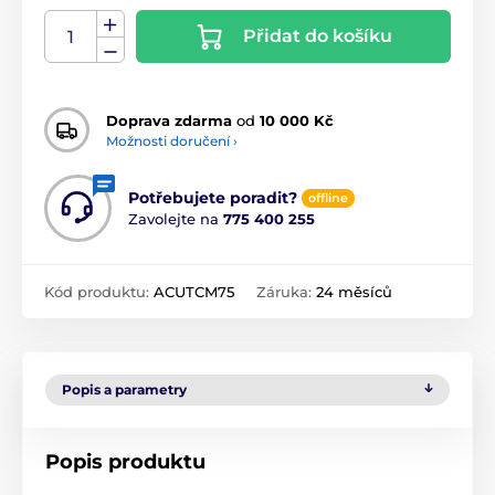
Přidat do košíku
Doprava zdarma
od
10 000 Kč
Možnosti doručení ›
Potřebujete poradit?
offline
Zavolejte na
775 400 255
Kód produktu:
ACUTCM75
Záruka:
24 měsíců
Popis a parametry
Popis produktu