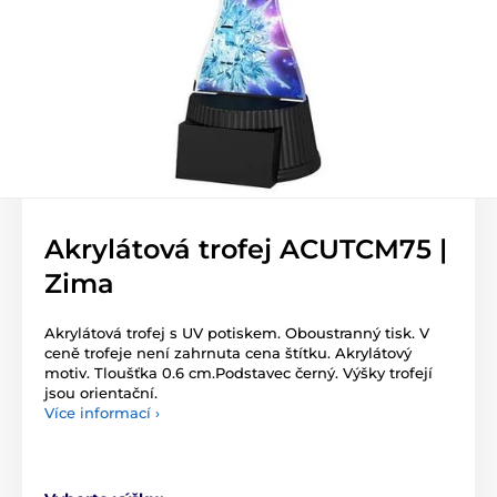
Akrylátová trofej ACUTCM75 |
Zima
Akrylátová trofej s UV potiskem. Oboustranný tisk. V
ceně trofeje není zahrnuta cena štítku. Akrylátový
motiv. Tloušťka 0.6 cm.Podstavec černý. Výšky trofejí
jsou orientační.
Více informací ›