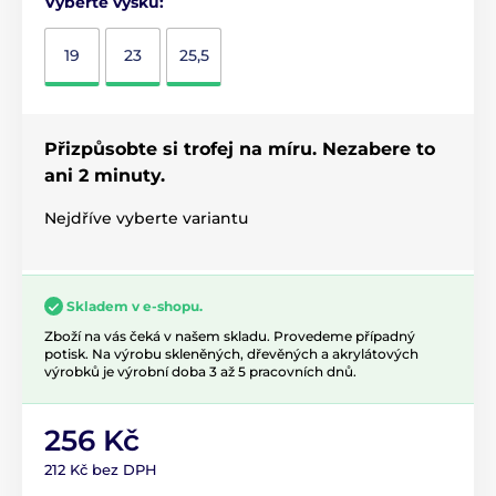
Vyberte výšku:
19
23
25,5
Přizpůsobte si trofej na míru. Nezabere to
ani 2 minuty.
Nejdříve vyberte variantu
Skladem v e-shopu.
Zboží na vás čeká v našem skladu. Provedeme případný
potisk. Na výrobu skleněných, dřevěných a akrylátových
výrobků je výrobní doba 3 až 5 pracovních dnů.
256 Kč
212 Kč bez DPH