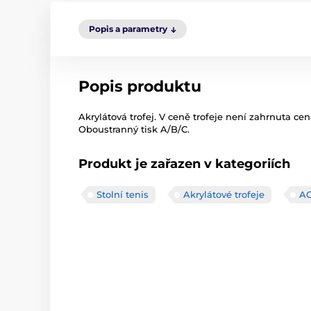
Popis a parametry
Popis produktu
Akrylátová trofej. V ceně trofeje není zahrnuta cen
Oboustranný tisk A/B/C.
Produkt je zařazen v kategoriích
Stolní tenis
Akrylátové trofeje
A