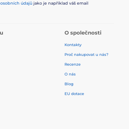
m
osobních údajů
jako je například váš email
pu
O společnosti
Kontakty
Proč nakupovat u nás?
Recenze
O nás
í
Blog
EU dotace