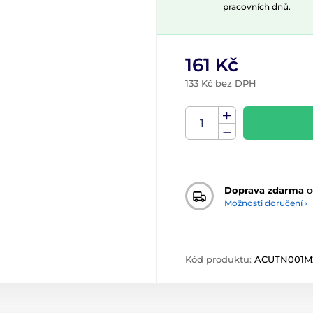
pracovních dnů.
161 Kč
133 Kč bez DPH
Doprava zdarma
o
Možnosti doručení ›
Kód produktu:
ACUTN001M