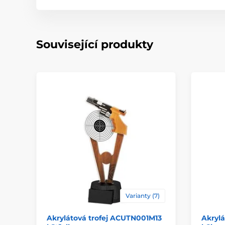
Související produkty
Varianty (7)
Akrylátová trofej ACUTN001M13
Akryl