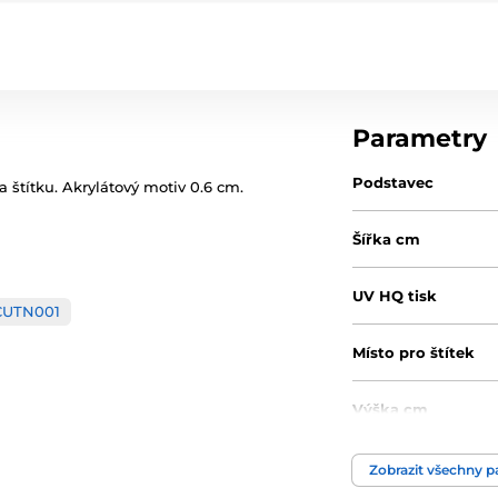
Parametry
Podstavec
a štítku. Akrylátový motiv 0.6 cm.
Šířka cm
UV HQ tisk
CUTN001
Místo pro štítek
Výška cm
Motiv
Zobrazit všechny 