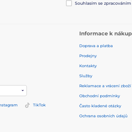
Souhlasím se zpracování
Informace k náku
Doprava a platba
Prodejny
Kontakty
Služby
Reklamace a vrácení zbož
Obchodní podmínky
nstagram
TikTok
Často kladené otázky
Ochrana osobních údajů