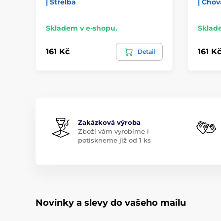
| Střelba
| Chov
Skladem v e-shopu.
Sklad
161 Kč
161 K
Detail
Zakázková výroba
Zboží vám vyrobíme i
potiskneme již od 1 ks
Novinky a slevy do vašeho mailu