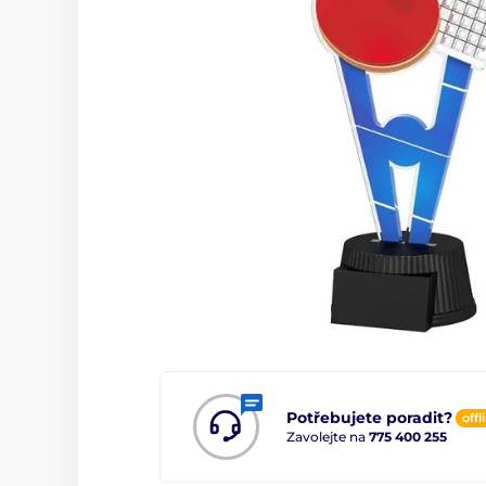
Potřebujete poradit?
offl
Zavolejte na
775 400 255