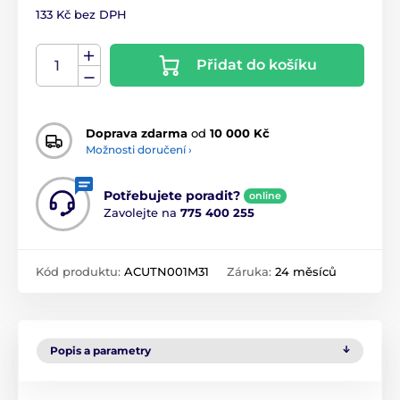
133 Kč bez DPH
Přidat do košíku
Doprava zdarma
od
10 000 Kč
Možnosti doručení ›
Potřebujete poradit?
online
Zavolejte na
775 400 255
Kód produktu:
ACUTN001M31
Záruka:
24 měsíců
Popis a parametry