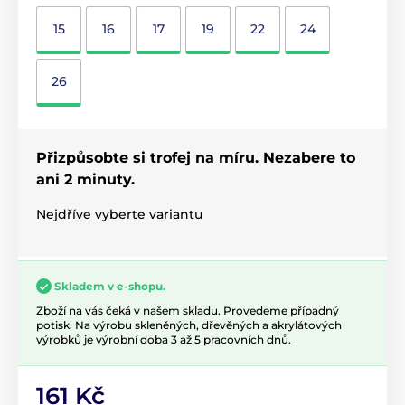
15
16
17
19
22
24
26
Přizpůsobte si trofej na míru. Nezabere to
ani 2 minuty.
Nejdříve vyberte variantu
Skladem v e-shopu.
Zboží na vás čeká v našem skladu. Provedeme případný
potisk. Na výrobu skleněných, dřevěných a akrylátových
výrobků je výrobní doba 3 až 5 pracovních dnů.
161 Kč