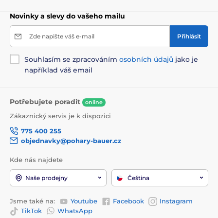
Novinky a slevy do vašeho mailu
Zde napište váš e-mail
Přihlásit
Souhlasím se zpracováním
osobních údajů
jako je
například váš email
Potřebujete poradit
online
Zákaznický servis je k dispozici
775 400 255
objednavky@pohary-bauer.cz
Kde nás najdete
Naše prodejny
Čeština
Jsme také na:
Youtube
Facebook
Instagram
TikTok
WhatsApp