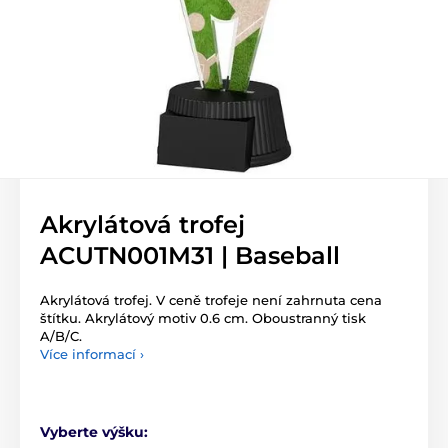
Akrylátová trofej
ACUTN001M31 | Baseball
Akrylátová trofej. V ceně trofeje není zahrnuta cena
štítku. Akrylátový motiv 0.6 cm. Oboustranný tisk
A/B/C.
Více informací ›
Vyberte výšku: