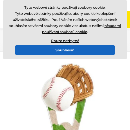
775 400 255
Zavolejte nám
(Po-Pá 8-17)
Tyto webové stránky používají soubory cookie.
Tyto webové stránky používají soubory cookie ke zlepšení
0
uživatelského zážitku. Používáním našich webových stránek
Menu
souhlasíte se všemi soubory cookie v souladu s našimi
zásadami
používání souborů cookie
.
Úvod
Akrylátové trofeje
ACUTN001
Pouze nezbytné
Souhlasím