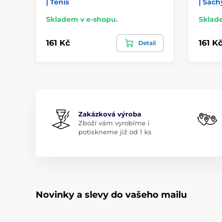
| Tenis
| Šach
Skladem v e-shopu.
Sklad
161 Kč
161 K
Detail
Zakázková výroba
Zboží vám vyrobíme i
potiskneme již od 1 ks
Novinky a slevy do vašeho mailu