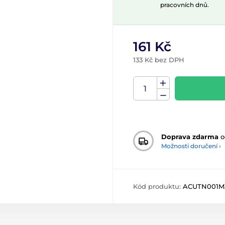
pracovních dnů.
161 Kč
133 Kč bez DPH
Doprava zdarma
o
Možnosti doručení ›
Kód produktu:
ACUTN001M