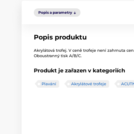
Popis a parametry
Popis produktu
Akrylátová trofej. V ceně trofeje není zahrnuta cen
Oboustranný tisk A/B/C.
Produkt je zařazen v kategoriích
Plavání
Akrylátové trofeje
ACUT