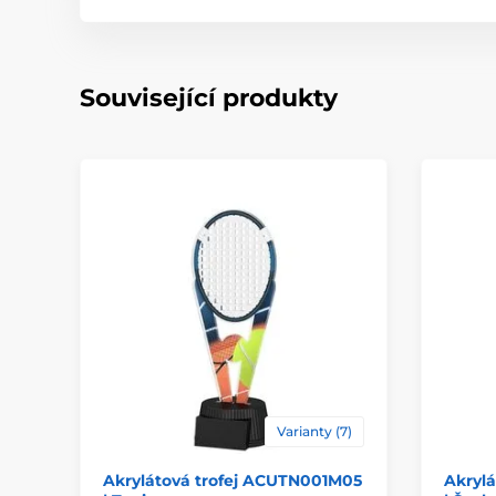
Související produkty
Varianty (7)
Akrylátová trofej ACUTN001M05
Akryl