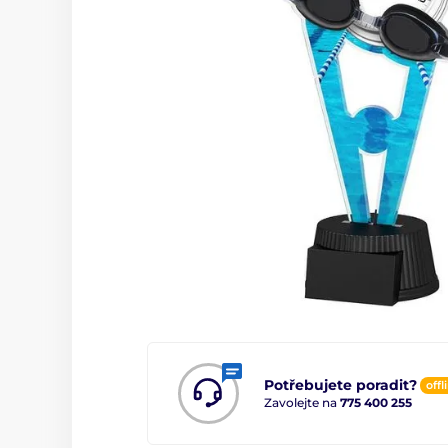
Potřebujete poradit?
offl
Zavolejte na
775 400 255