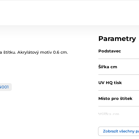
Parametry
Podstavec
a štítku. Akrylátový motiv 0.6 cm.
Šířka cm
UV HQ tisk
N001
Místo pro štítek
Výška cm
Motiv
Zobrazit všechny 