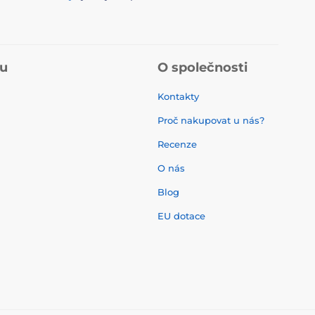
pu
O společnosti
Kontakty
Proč nakupovat u nás?
Recenze
O nás
í
Blog
EU dotace