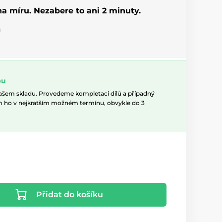
 na míru. Nezabere to ani 2 minuty.
u
pu
našem skladu. Provedeme kompletaci dílů a případný
m ho v nejkratším možném termínu, obvykle do 3
Přidat do košíku