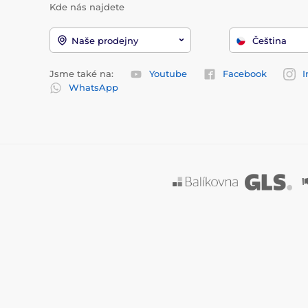
Kde nás najdete
Naše prodejny
Čeština
Jsme také na:
Youtube
Facebook
I
WhatsApp