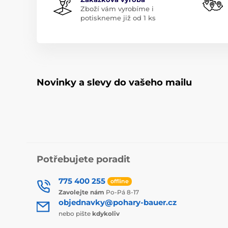
Zboží vám vyrobíme i
potiskneme již od 1 ks
Novinky a slevy do vašeho mailu
Potřebujete poradit
775 400 255
offline
Zavolejte nám
Po-Pá 8-17
objednavky@pohary-bauer.cz
nebo pište
kdykoliv