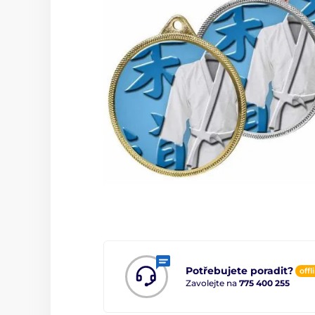
Potřebujete poradit?
offl
Zavolejte na
775 400 255