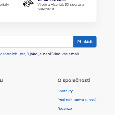
riály
Výběr z více jak 50 sportů a
příležitostí.
Přihlásit
m
osobních údajů
jako je například váš email
pu
O společnosti
Kontakty
Proč nakupovat u nás?
Recenze