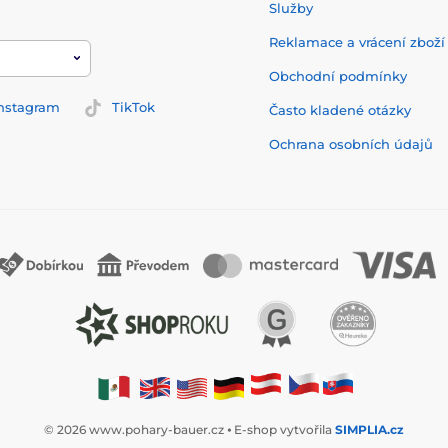
Služby
Reklamace a vrácení zbož
Obchodní podmínky
nstagram
TikTok
Často kladené otázky
Ochrana osobních údajů
© 2026 www.pohary-bauer.cz ⦁ E-shop vytvořila
SIMPLIA.cz