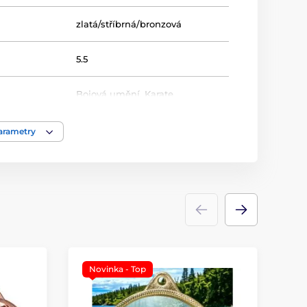
zlatá/stříbrná/bronzová
5.5
Bojová umění
,
Karate
Medaile
parametry
kov
Novinka - Top