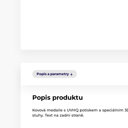
Popis a parametry
Popis produktu
Kovová medaile s UVHQ potiskem a speciálním 3D
stuhy. Text na zadní straně.