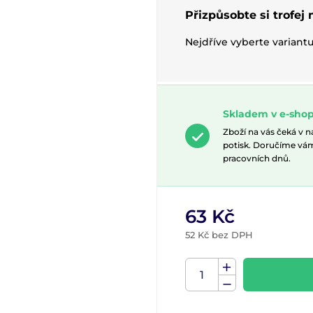
Přizpůsobte si trofej
Nejdříve vyberte variant
Skladem v e-sho
Zboží na vás čeká v 
potisk. Doručíme vá
pracovních dnů.
63 Kč
52 Kč bez DPH