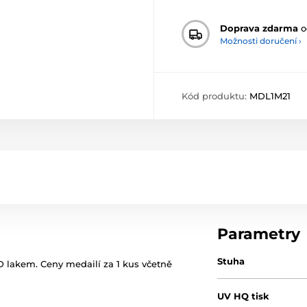
Doprava zdarma
o
Možnosti doručení ›
Kód produktu:
MDL1M21
Parametry
Stuha
 lakem. Ceny medailí za 1 kus včetně
UV HQ tisk