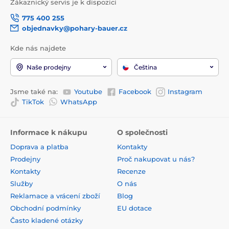
Zákaznický servis je k dispozici
775 400 255
objednavky@pohary-bauer.cz
Kde nás najdete
Naše prodejny
Čeština
Jsme také na:
Youtube
Facebook
Instagram
TikTok
WhatsApp
Informace k nákupu
O společnosti
Doprava a platba
Kontakty
Prodejny
Proč nakupovat u nás?
Kontakty
Recenze
Služby
O nás
Reklamace a vrácení zboží
Blog
Obchodní podmínky
EU dotace
Často kladené otázky