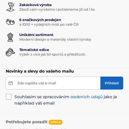
Zakázková výroba
Zboží vám vyrobíme i potiskneme již od 1 ks
6 značkových prodejen
a 1000 + výdejních míst po celé ČR
Unikátní sortiment
Moderní design a materiály vlastní výroby
Tématické edice
Výběr z více jak 50 sportů a příležitostí.
Novinky a slevy do vašeho mailu
Zde napište váš e-mail
Přihlásit
Souhlasím se zpracováním
osobních údajů
jako je
například váš email
Potřebujete poradit
offline