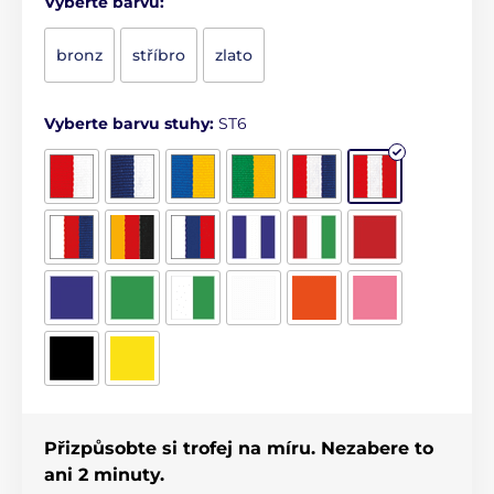
Vyberte barvu:
bronz
stříbro
zlato
Vyberte barvu stuhy:
ST6
Přizpůsobte si trofej na míru. Nezabere to
ani 2 minuty.