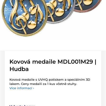
Kovová medaile MDL001M29 |
Hudba
Kovová medaile s UVHQ potiskem a speciálním 3D
lakem. Ceny medailí za 1 kus včetně stuhy.
Více informací ›