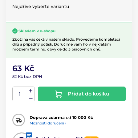
Nejdříve vyberte variantu
Skladem v e-shopu
Zboží na vás čeká v našem skladu. Provedeme kompletaci
dílů a případný potisk. Doručíme vám ho v nejkratším
možném termínu, obvykle do 3 pracovních dnů.
63 Kč
52 Kč bez DPH
Přidat do košíku
Doprava zdarma
od
10 000 Kč
Možnosti doručení ›