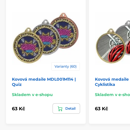
Varianty (60)
Kovová medaile MDL001M114 |
Kovová medaile
Quiz
Cyklistika
Skladem v e-shopu
Skladem v e-sh
63 Kč
63 Kč
Detail