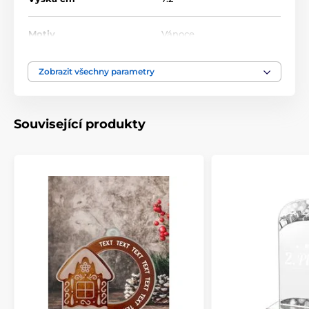
Motiv
Vánoce
Materiál
akrylát
Zobrazit všechny parametry
Související produkty