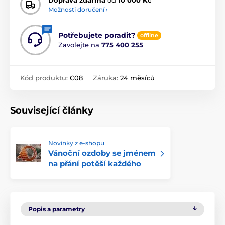
Možnosti doručení ›
Potřebujete poradit?
offline
Zavolejte na
775 400 255
Kód produktu:
C08
Záruka:
24 měsíců
Související články
Novinky z e-shopu
Vánoční ozdoby se jménem
na přání potěší každého
Popis a parametry