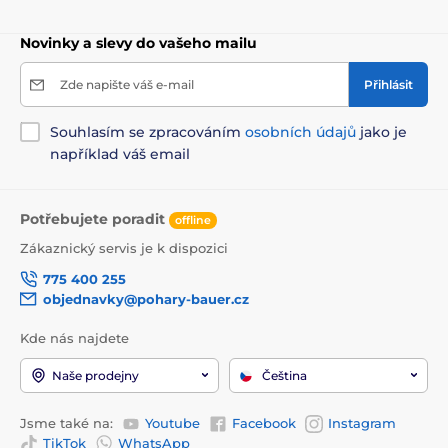
Novinky a slevy do vašeho mailu
Zde napište váš e-mail
Přihlásit
Souhlasím se zpracováním
osobních údajů
jako je
například váš email
Potřebujete poradit
offline
Zákaznický servis je k dispozici
775 400 255
objednavky@pohary-bauer.cz
Kde nás najdete
Naše prodejny
Čeština
Jsme také na:
Youtube
Facebook
Instagram
TikTok
WhatsApp