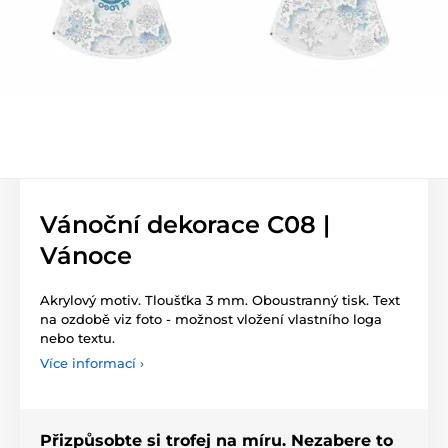
Vánoční dekorace C08 |
Vánoce
Akrylový motiv. Tloušťka 3 mm. Oboustranný tisk. Text
na ozdobě viz foto - možnost vložení vlastního loga
nebo textu.
Více informací ›
Přizpůsobte si trofej na míru. Nezabere to