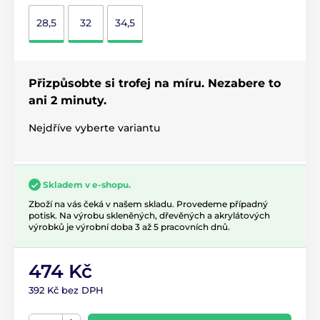
28,5
32
34,5
Přizpůsobte si trofej na míru. Nezabere to
ani 2 minuty.
Nejdříve vyberte variantu
Skladem v e-shopu.
Zboží na vás čeká v našem skladu. Provedeme případný
potisk. Na výrobu skleněných, dřevěných a akrylátových
výrobků je výrobní doba 3 až 5 pracovních dnů.
474 Kč
392 Kč bez DPH