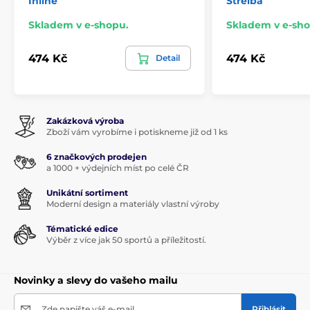
Inline
Střelba
Skladem v e-shopu.
Skladem v e-sho
474 Kč
474 Kč
Detail
Zakázková výroba
Zboží vám vyrobíme i potiskneme již od 1 ks
6 značkových prodejen
a 1000 + výdejních míst po celé ČR
Unikátní sortiment
Moderní design a materiály vlastní výroby
Tématické edice
Výběr z více jak 50 sportů a příležitostí.
Novinky a slevy do vašeho mailu
Zde napište váš e-mail
Přihlásit