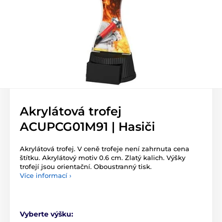
Akrylátová trofej
ACUPCG01M91 | Hasiči
Akrylátová trofej. V ceně trofeje není zahrnuta cena
štítku. Akrylátový motiv 0.6 cm. Zlatý kalich. Výšky
trofejí jsou orientační. Oboustranný tisk.
Více informací ›
Vyberte výšku: