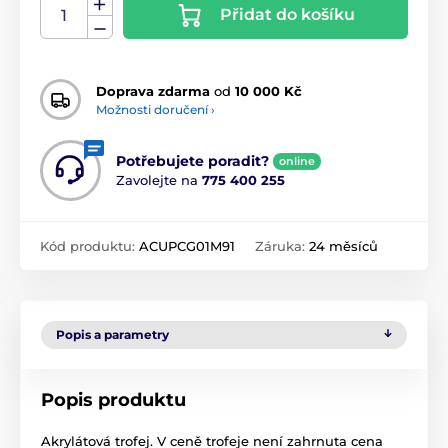
Přidat do košíku
Doprava zdarma
od
10 000 Kč
Možnosti doručení ›
Potřebujete poradit?
online
Zavolejte na
775 400 255
Kód produktu:
ACUPCG01M91
Záruka:
24 měsíců
Popis a parametry
Popis produktu
Akrylátová trofej. V ceně trofeje není zahrnuta cena