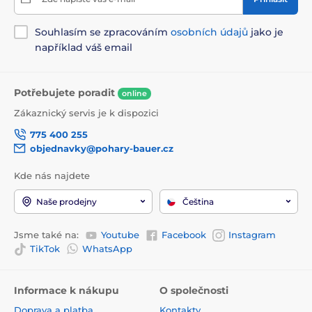
Souhlasím se zpracováním
osobních údajů
jako je
například váš email
Potřebujete poradit
online
Zákaznický servis je k dispozici
775 400 255
objednavky@pohary-bauer.cz
Kde nás najdete
Naše prodejny
Čeština
Jsme také na:
Youtube
Facebook
Instagram
TikTok
WhatsApp
Informace k nákupu
O společnosti
Doprava a platba
Kontakty