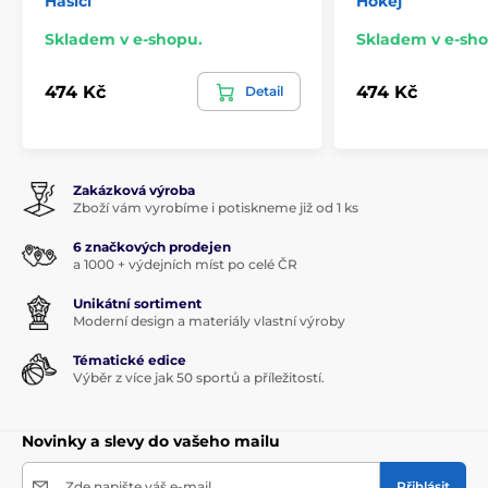
Hasiči
Hokej
Skladem v e-shopu.
Skladem v e-sho
474 Kč
474 Kč
Detail
Zakázková výroba
Zboží vám vyrobíme i potiskneme již od 1 ks
6 značkových prodejen
a 1000 + výdejních míst po celé ČR
Unikátní sortiment
Moderní design a materiály vlastní výroby
Tématické edice
Výběr z více jak 50 sportů a příležitostí.
Novinky a slevy do vašeho mailu
Zde napište váš e-mail
Přihlásit