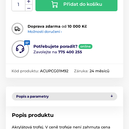
Přidat do košíku
Doprava zdarma
od
10 000 Kč
Možnosti doručení ›
Potřebujete poradit?
online
Zavolejte na
775 400 255
Kód produktu:
ACUPCG01M92
Záruka:
24 měsíců
Popis a parametry
Popis produktu
Akrylátová trofej. V ceně trofeje není zahrnuta cena