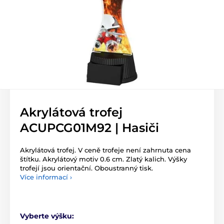
Akrylátová trofej
ACUPCG01M92 | Hasiči
Akrylátová trofej. V ceně trofeje není zahrnuta cena
štítku. Akrylátový motiv 0.6 cm. Zlatý kalich. Výšky
trofejí jsou orientační. Oboustranný tisk.
Více informací ›
Vyberte výšku: