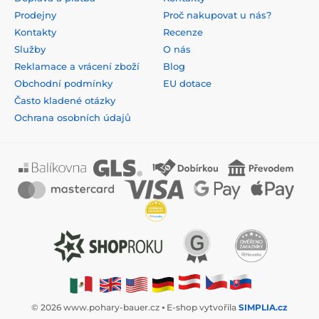
Prodejny
Proč nakupovat u nás?
Kontakty
Recenze
Služby
O nás
Reklamace a vrácení zboží
Blog
Obchodní podmínky
EU dotace
Často kladené otázky
Ochrana osobních údajů
© 2026 www.pohary-bauer.cz ⦁ E-shop vytvořila
SIMPLIA.cz