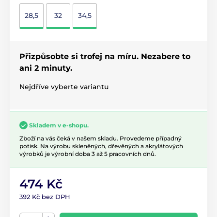
28,5
32
34,5
Přizpůsobte si trofej na míru. Nezabere to
ani 2 minuty.
Nejdříve vyberte variantu
Skladem v e-shopu.
Zboží na vás čeká v našem skladu. Provedeme případný
potisk. Na výrobu skleněných, dřevěných a akrylátových
výrobků je výrobní doba 3 až 5 pracovních dnů.
474 Kč
392 Kč bez DPH