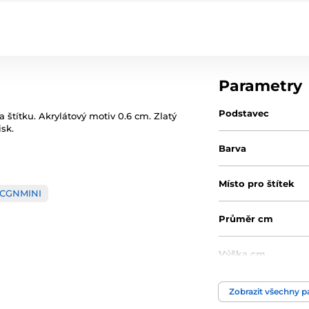
Parametry
Podstavec
a štítku. Akrylátový motiv 0.6 cm. Zlatý
isk.
Barva
Místo pro štítek
CGNMINI
Průměr cm
Výška cm
Motiv
Zobrazit všechny 