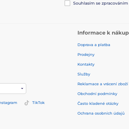
Souhlasím se zpracování
Informace k náku
Doprava a platba
Prodejny
Kontakty
Služby
Reklamace a vrácení zbož
Obchodní podmínky
nstagram
TikTok
Často kladené otázky
Ochrana osobních údajů