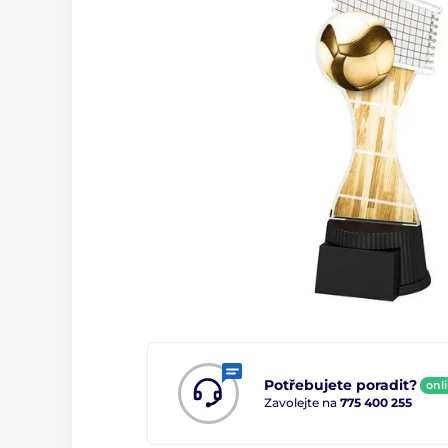
Potřebujete poradit?
onl
Zavolejte na
775 400 255