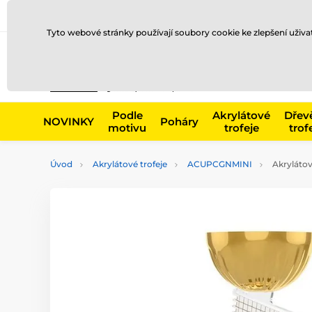
Doprava a platba
Prodejny
Kontakty
Blog
Tyto webové stránky používají soubory cookie ke zlepšení uživ
Např. produk
Podle
Akrylátové
Dřev
NOVINKY
Poháry
motivu
trofeje
trof
Úvod
Akrylátové trofeje
ACUPCGNMINI
Akrylátov