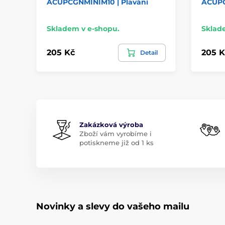
ACUPCGNMINIM10 | Plavání
ACUPC
Skladem v e-shopu.
Sklad
205 Kč
205 K
Detail
Zakázková výroba
Zboží vám vyrobíme i
potiskneme již od 1 ks
Novinky a slevy do vašeho mailu