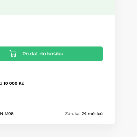
Přidat do košíku
d
10 000 Kč
NIM08
Záruka:
24 měsíců