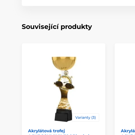
Související produkty
Varianty (3)
Akrylátová trofej
Akrylá