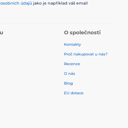
m
osobních údajů
jako je například váš email
pu
O společnosti
Kontakty
Proč nakupovat u nás?
Recenze
O nás
í
Blog
EU dotace