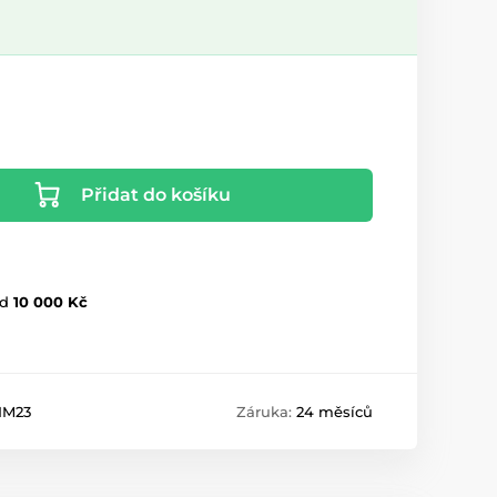
Přidat do košíku
d
10 000 Kč
IM23
Záruka:
24 měsíců