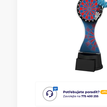
Potřebujete poradit?
offl
Zavolejte na
775 400 255