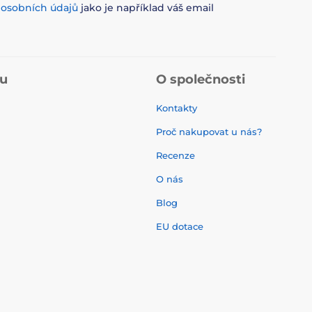
m
osobních údajů
jako je například váš email
pu
O společnosti
Kontakty
Proč nakupovat u nás?
Recenze
O nás
í
Blog
EU dotace