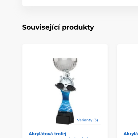
Související produkty
Varianty (3)
Akrylátová trofej
Akrylá