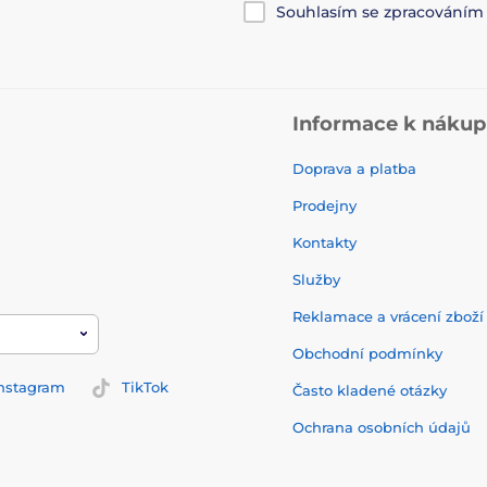
Souhlasím se zpracování
Informace k náku
Doprava a platba
Prodejny
Kontakty
Služby
Reklamace a vrácení zbož
Obchodní podmínky
nstagram
TikTok
Často kladené otázky
Ochrana osobních údajů